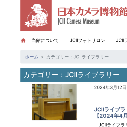
当館について
(current)
JCIIフォトサロン
JCI
ホーム
カテゴリー：JCIIライブラリー
カテゴリー：JCIIライブラリー
2024年3月12日
JCIIライ
【2024年4
JCIIライブ