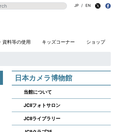
JP
/
EN
・資料等の使用
キッズコーナー
ショップ
日本カメラ博物館
当館について
JCIIフォトサロン
JCIIライブラリー
し
JCIIクラブ25