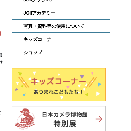
JCIIアカデミー
写真・資料等の使用について
キッズコーナー
ショップ
限
け
て