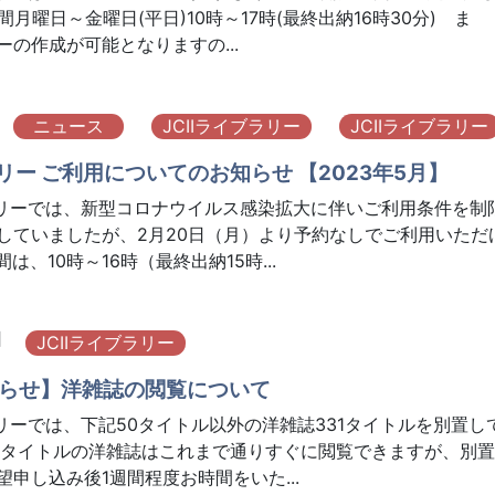
月曜日～金曜日(平日)10時～17時(最終出納16時30分) ま
の作成が可能となりますの...
ニュース
JCIIライブラリー
JCIIライブラリー
ラリー ご利用についてのお知らせ 【2023年5月】
ラリーでは、新型コロナウイルス感染拡大に伴いご利用条件を制
していましたが、2月20日（月）より予約なしでご利用いただ
は、10時～16時（最終出納15時...
日
JCIIライブラリー
らせ】洋雑誌の閲覧について
ラリーでは、下記50タイトル以外の洋雑誌331タイトルを別置し
0タイトルの洋雑誌はこれまで通りすぐに閲覧できますが、別置
申し込み後1週間程度お時間をいた...