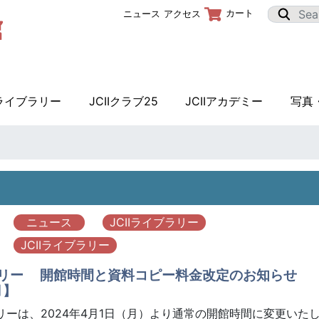
カート
ニュース
アクセス
Iライブラリー
JCIIクラブ25
JCIIアカデミー
写真
ニュース
JCIIライブラリー
JCIIライブラリー
ブラリー 開館時間と資料コピー料金改定のお知らせ
月】
ラリーは、2024年4月1日（月）より通常の開館時間に変更いた