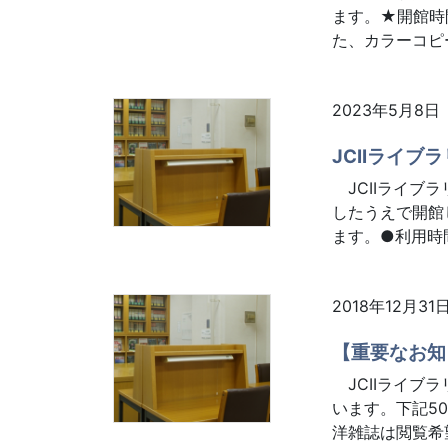
ます。★開館時間
た、カラーコピー
2023年5月8日
JCIIライブ
JCIIライブ
したうえで開館
ます。●利用時間
2018年12月31
【重要なお知
JCIIライブ
います。下記5
洋雑誌は閲覧希望