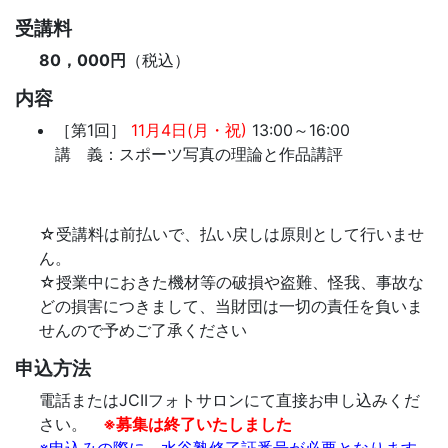
受講料
80，000円
（税込）
内容
［第1回］
11月4日(月・祝)
13:00～16:00
講 義：スポーツ写真の理論と作品講評
☆受講料は前払いで、払い戻しは原則として行いませ
ん。
☆授業中におきた機材等の破損や盗難、怪我、事故な
どの損害につきまして、当財団は一切の責任を負いま
せんので予めご了承ください
申込方法
電話またはJCIIフォトサロンにて直接お申し込みくだ
さい。
※募集は終了いたしました