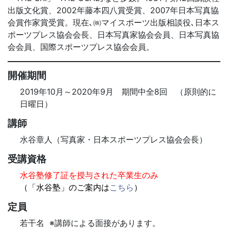
出版文化賞、2002年藤本四八賞受賞、2007年日本写真協
会賞作家賞受賞。現在､㈱マイスポーツ出版相談役､日本ス
ポーツプレス協会会長、日本写真家協会会員、日本写真協
会会員、国際スポーツプレス協会会員。
開催期間
2019年10月～2020年9月 期間中全8回 （原則的に
日曜日）
講師
水谷章人（写真家・日本スポーツプレス協会会長）
受講資格
水谷塾修了証を授与された卒業生のみ
（「水谷塾」のご案内は
こちら
）
定員
若干名 ※講師による面接があります。