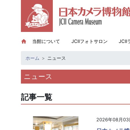
当館について
(current)
JCIIフォトサロン
JCI
ホーム
ニュース
ニュース
記事一覧
2026年08月0