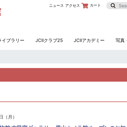
カート
ニュース
アクセス
Iライブラリー
JCIIクラブ25
JCIIアカデミー
写真
3日（月）