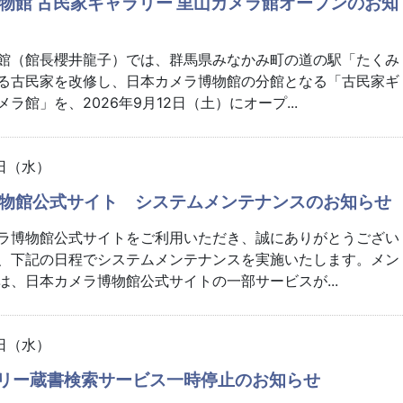
物館 古民家ギャラリー 里山カメラ館オープンのお知
館（館長櫻井龍子）では、群馬県みなかみ町の道の駅「たくみ
る古民家を改修し、日本カメラ博物館の分館となる「古民家ギ
ラ館」を、2026年9月12日（土）にオープ...
5日（水）
物館公式サイト システムメンテナンスのお知らせ
ラ博物館公式サイトをご利用いただき、誠にありがとうござい
、下記の日程でシステムメンテナンスを実施いたします。メン
は、日本カメラ博物館公式サイトの一部サービスが...
5日（水）
ブラリー蔵書検索サービス一時停止のお知らせ