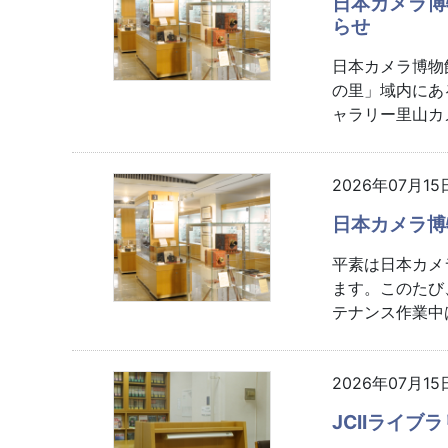
日本カメラ博
らせ
日本カメラ博物
の里」域内にあ
ャラリー里山カメ
2026年07月1
日本カメラ博
平素は日本カメ
ます。このたび
テナンス作業中
2026年07月1
JCIIライ