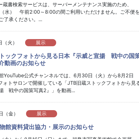
ラリー蔵書検索サービスは、サーバーメンテナンス実施のため、
2日（水） 午前2:00～8:00の間ご利用いただけません。ご不便
了承ください。...
4日（火）
展示
ストックフォトから見る日本『示威と宣揚 戦中の国
紹介動画のお知らせ
YouTube公式チャンネルでは、6月30日（火）から8月2日
IIフォトサロンで開催している「JTB旧蔵ストックフォトから見
 戦中の国策写真2』」を動画...
3日（金）
展示
物館資料貸出協力・展示のお知らせ