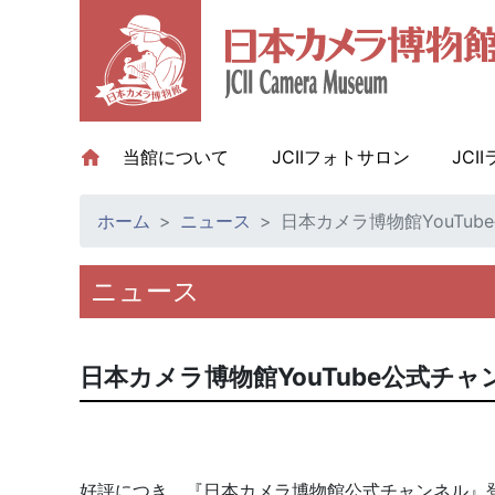
当館について
(current)
JCIIフォトサロン
JCI
ホーム
ニュース
日本カメラ博物館YouTub
ニュース
日本カメラ博物館YouTube公式チャン
好評につき、『日本カメラ博物館公式チャンネル』登