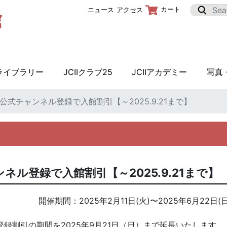
カート
ニュース
アクセス
Iライブラリー
JCIIクラブ25
JCIIアカデミー
写真
e公式チャンネル登録で入館割引【～2025.9.21まで】
ネル登録で入館割引【～2025.9.21まで】
開催期間：
2025年2月11日(火)
〜
2025年6月22日(日
録割引の期間を2025年9月21日（日）まで延長いたします。