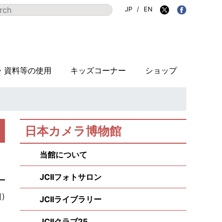
JP
/
EN
・資料等の使用
キッズコーナー
ショップ
日本カメラ博物館
当館について
JCIIフォトサロン
)
JCIIライブラリー
JCIIクラブ25