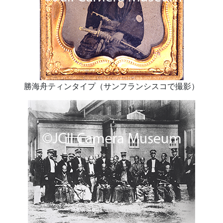
勝海舟ティンタイプ（サンフランシスコで撮影）