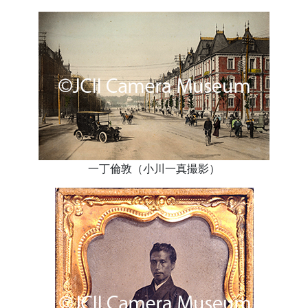
一丁倫敦（小川一真撮影）