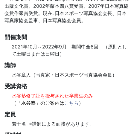
出版文化賞、2002年藤本四八賞受賞、2007年日本写真協
会賞作家賞受賞。現在､日本スポーツ写真協会会長、日本
写真家協会監事、日本写真協会会員。
開催期間
2021年10月～2022年9月 期間中全8回 （原則とし
て土曜日または日曜日）
講師
水谷章人（写真家・日本スポーツ写真協会会長）
受講資格
水谷塾修了証を授与された卒業生のみ
（「水谷塾」のご案内は
こちら
）
定員
若干名 ※講師による面接があります。