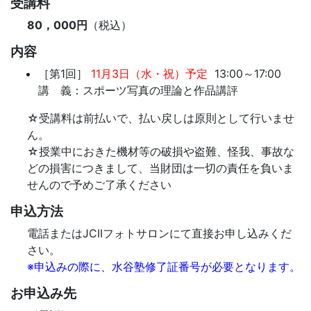
受講料
80，000円
（税込）
内容
［第1回］
11月3日（水・祝）予定
13:00～17:00
講 義：スポーツ写真の理論と作品講評
☆受講料は前払いで、払い戻しは原則として行いませ
ん。
☆授業中におきた機材等の破損や盗難、怪我、事故な
どの損害につきまして、当財団は一切の責任を負いま
せんので予めご了承ください
申込方法
電話またはJCIIフォトサロンにて直接お申し込みくだ
さい。
※申込みの際に、水谷塾修了証番号が必要となります。
お申込み先