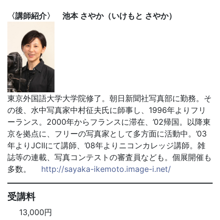
〈講師紹介〉 池本 さやか（いけもと さやか）
東京外国語大学大学院修了。朝日新聞社写真部に勤務。そ
の後、水中写真家中村征夫氏に師事し、1996年よりフリ
ーランス。2000年からフランスに滞在、’02帰国。以降東
京を拠点に、フリーの写真家として多方面に活動中。’03
年よりJCIIにて講師、’08年よりニコンカレッジ講師。雑
誌等の連載、写真コンテストの審査員なども。個展開催も
多数。
http://sayaka-ikemoto.image-i.net/
受講料
13,000円