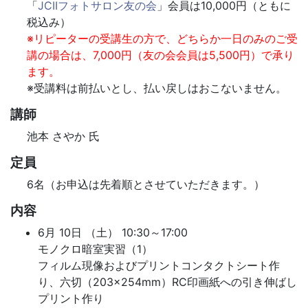
「
JCIIフォトサロン友の会
」会員は10,000円（ともに
税込み）
※リピーターの受講生の方で、どちらか一日のみのご受
講の場合は、7,000円（友の会会員は5,500円）で承り
ます。
※受講料は前払いとし、払い戻しはおこないません。
講師
池本 さやか 氏
定員
6名（お申込は先着順とさせていただきます。）
内容
6月 10日 （土） 10:30～17:00
モノクロ暗室実習（1）
フィルム現像およびプリントコンタクトシート作
り、六切（203×254mm）RC印画紙への引き伸ばし
プリント作り