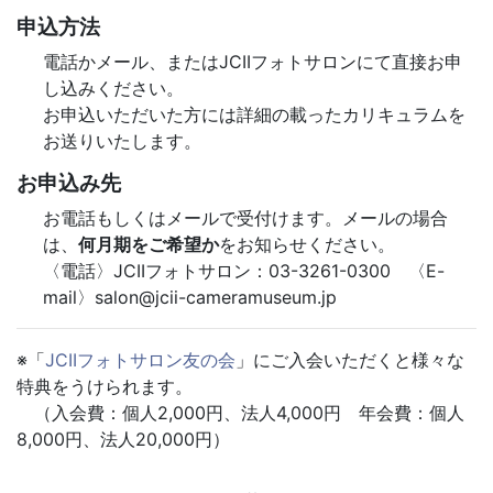
申込方法
電話かメール、またはJCIIフォトサロンにて直接お申
し込みください。
お申込いただいた方には詳細の載ったカリキュラムを
お送りいたします。
お申込み先
お電話もしくはメールで受付けます。メールの場合
は、
何月期をご希望か
をお知らせください。
〈電話〉JCIIフォトサロン：03-3261-0300 〈E-
mail〉salon@jcii-cameramuseum.jp
※「
JCIIフォトサロン友の会
」にご入会いただくと様々な
特典をうけられます。
（入会費：個人2,000円、法人4,000円 年会費：個人
8,000円、法人20,000円）