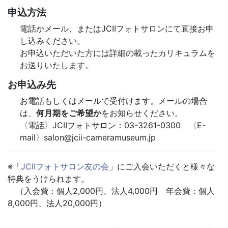
申込方法
電話かメール、またはJCIIフォトサロンにて直接お申
し込みください。
お申込いただいた方には詳細の載ったカリキュラムを
お送りいたします。
お申込み先
お電話もしくはメールで受付けます。メールの場合
は、
何月期をご希望か
をお知らせください。
〈電話〉JCIIフォトサロン：03-3261-0300 〈E-
mail〉salon@jcii-cameramuseum.jp
※「
JCIIフォトサロン友の会
」にご入会いただくと様々な
特典をうけられます。
（入会費：個人2,000円、法人4,000円 年会費：個人
8,000円、法人20,000円）