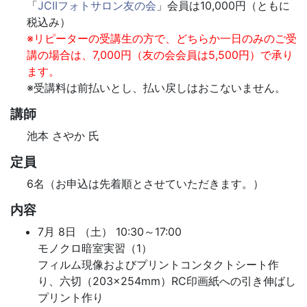
「
JCIIフォトサロン友の会
」会員は10,000円（ともに
税込み）
※リピーターの受講生の方で、どちらか一日のみのご受
講の場合は、7,000円（友の会会員は5,500円）で承り
ます。
※受講料は前払いとし、払い戻しはおこないません。
講師
池本 さやか 氏
定員
6名（お申込は先着順とさせていただきます。）
内容
7月 8日 （土） 10:30～17:00
モノクロ暗室実習（1）
フィルム現像およびプリントコンタクトシート作
り、六切（203×254mm）RC印画紙への引き伸ばし
プリント作り