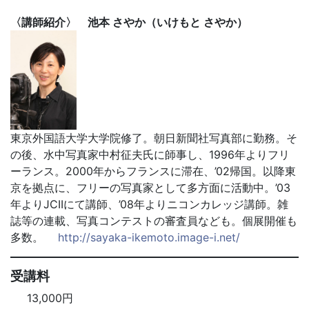
〈講師紹介〉 池本 さやか（いけもと さやか）
東京外国語大学大学院修了。朝日新聞社写真部に勤務。そ
の後、水中写真家中村征夫氏に師事し、1996年よりフリ
ーランス。2000年からフランスに滞在、’02帰国。以降東
京を拠点に、フリーの写真家として多方面に活動中。’03
年よりJCIIにて講師、’08年よりニコンカレッジ講師。雑
誌等の連載、写真コンテストの審査員なども。個展開催も
多数。
http://sayaka-ikemoto.image-i.net/
受講料
13,000円