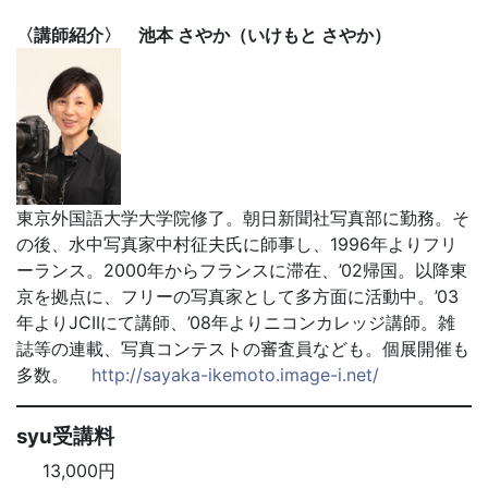
〈講師紹介〉 池本 さやか（いけもと さやか）
東京外国語大学大学院修了。朝日新聞社写真部に勤務。そ
の後、水中写真家中村征夫氏に師事し、1996年よりフリ
ーランス。2000年からフランスに滞在、’02帰国。以降東
京を拠点に、フリーの写真家として多方面に活動中。’03
年よりJCIIにて講師、’08年よりニコンカレッジ講師。雑
誌等の連載、写真コンテストの審査員なども。個展開催も
多数。
http://sayaka-ikemoto.image-i.net/
syu受講料
13,000円