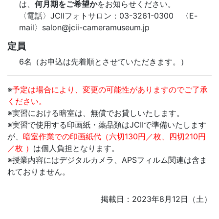
は、
何月期をご希望か
をお知らせください。
〈電話〉JCIIフォトサロン：03-3261-0300 〈E-
mail〉salon@jcii-cameramuseum.jp
定員
6名（お申込は先着順とさせていただきます。）
※
予定は場合により、変更の可能性がありますのでご了承
ください。
※実習における暗室は、無償でお貸しいたします。
※実習で使用する印画紙・薬品類はJCIIで準備いたします
が、
暗室作業での印画紙代（六切130円／枚、四切210円
／枚 ）
は個人負担となります。
※授業内容にはデジタルカメラ、APSフィルム関連は含ま
れておりません。
掲載日：2023年8月12日（土）