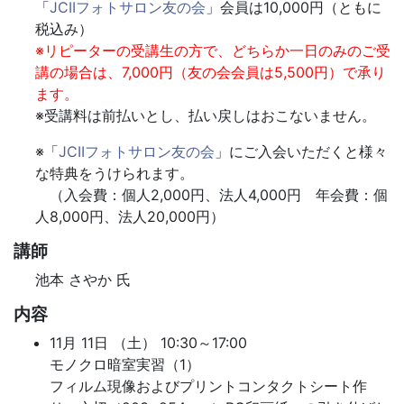
「
JCIIフォトサロン友の会
」会員は10,000円（ともに
税込み）
※リピーターの受講生の方で、どちらか一日のみのご受
講の場合は、7,000円（友の会会員は5,500円）で承り
ます。
※受講料は前払いとし、払い戻しはおこないません。
※「
JCIIフォトサロン友の会
」にご入会いただくと様々
な特典をうけられます。
（入会費：個人2,000円、法人4,000円 年会費：個
人8,000円、法人20,000円）
講師
池本 さやか 氏
内容
11月 11日 （土） 10:30～17:00
モノクロ暗室実習（1）
フィルム現像およびプリントコンタクトシート作