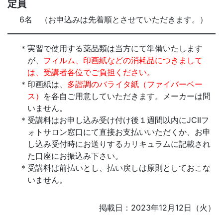
定員
6名 （お申込みは先着順とさせていただきます。）
実習で使用する薬品類は当方にて準備いたします
が、
フィルム、印画紙などの消耗品につきまして
は、受講者各位でご負担ください。
印画紙は、
多諧調のバライタ紙（ファイバーベー
ス）
を各自ご用意していただきます。メーカーは問
いません。
受講料はお申し込み受け付け後１週間以内にJCIIフ
ォトサロン窓口にて直接お支払いいただくか、お申
し込み受付時にお送りするカリキュラムに記載され
た口座にお振込み下さい。
受講料は前払いとし、払い戻しは原則としておこな
いません。
掲載日：2023年12月12日（火）