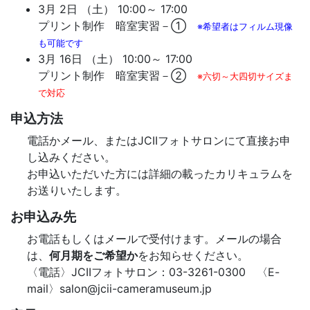
3月 2日 （土） 10:00～ 17:00
プリント制作 暗室実習－①
※希望者はフィルム現像
も可能です
3月 16日 （土） 10:00～ 17:00
プリント制作 暗室実習－②
※六切～大四切サイズま
で対応
申込方法
電話かメール、またはJCIIフォトサロンにて直接お申
し込みください。
お申込いただいた方には詳細の載ったカリキュラムを
お送りいたします。
お申込み先
お電話もしくはメールで受付けます。メールの場合
は、
何月期をご希望か
をお知らせください。
〈電話〉JCIIフォトサロン：03-3261-0300 〈E-
mail〉salon@jcii-cameramuseum.jp