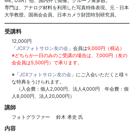
ME, USA）他、国内外で開催。グループ展多数。
専門は、アナログ材料を利用した写真特殊表現。元・日本
大学教授。国画会会員。日本カメラ財団特別研究員。
受講料
12,000円
「
JCIIフォトサロン友の会
」会員は
9,000円（税込）
※どちらか一日のみのご受講の場合は、7,000円（友の
会会員は5,500円）で承ります。
※「
JCIIフォトサロン友の会
」にご入会いただくと様々
な特典をうけられます。
（入会費：個人2,000円、法人4,000円 年会費：個
人8,000円、法人20,000円）
講師
フォトグラファー 鈴木 孝史 氏
内容