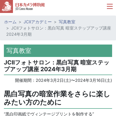
ホーム
JCIIアカデミー
写真教室
JCIIフォトサロン：黒白写真 暗室ステップアップ講座
2024年3月期
写真教室
JCIIフォトサロン：黒白写真 暗室ステッ
プアップ講座 2024年3月期
開催期間：
2024年3月2日(土)
〜
2024年3月16日(土)
黒白写真の暗室作業をさらに楽し
みたい方のために
“黒白印画紙でヴィンテージプリントを制作する”