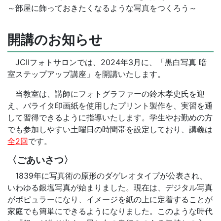
～部屋に飾っておきたくなるような写真をつくろう～
開講のお知らせ
JCIIフォトサロンでは、2024年3月に、「黒白写真 暗
室ステップアップ講座」を開講いたします。
当教室は、講師にフォトグラファーの鈴木孝史氏を迎
え、バライタ印画紙を使用したプリント製作を、実習を通
して習得できるように指導いたします。学生やお勤めの方
でも参加しやすい土曜日の時間帯を設定しており、講義は
全2回
です。
〈ごあいさつ〉
1839年に写真術の原形のダゲレオタイプが公表され、
いわゆる銀塩写真が始まりました。現在は、デジタル写真
がポピュラーになり、イメージを紙の上に定着することが
家庭でも簡単にできるようになりました。このような時代