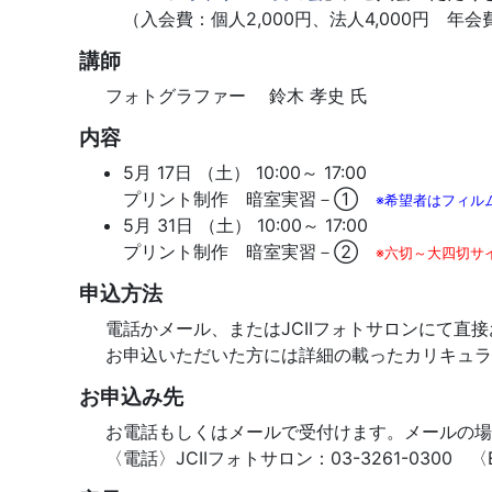
（入会費：個人2,000円、法人4,000円 年会費
講師
フォトグラファー 鈴木 孝史 氏
内容
5月 17日 （土） 10:00～ 17:00
プリント制作 暗室実習－①
※希望者はフィル
5月 31日 （土） 10:00～ 17:00
プリント制作 暗室実習－②
※六切～大四切サ
申込方法
電話かメール、またはJCIIフォトサロンにて直
お申込いただいた方には詳細の載ったカリキュラ
お申込み先
お電話もしくはメールで受付けます。メールの場
〈電話〉JCIIフォトサロン：03-3261-0300 〈E-mai