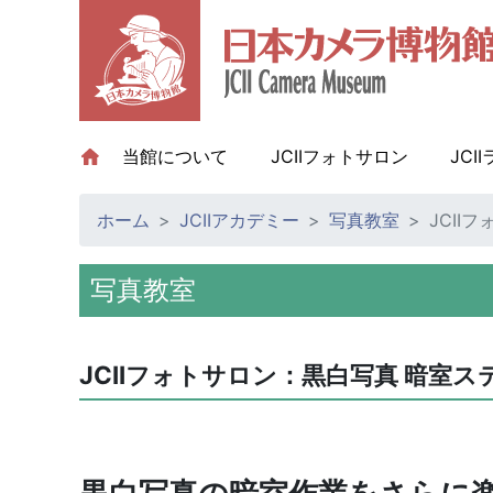
当館について
(current)
JCIIフォトサロン
JCI
ホーム
JCIIアカデミー
写真教室
JCII
写真教室
JCIIフォトサロン：黒白写真 暗室ス