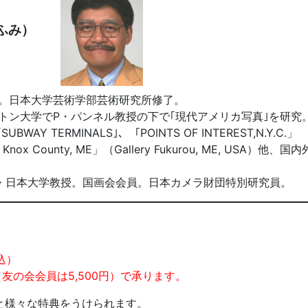
たかふみ）
業。日本大学芸術学部芸術研究所修了。
ストン大学でP・パンネル教授の下で｢現代アメリカ写真｣を研究
SUBWAY TERMINALS｣、「POINTS OF INTEREST,N.Y.C.」
 County, ME」（Gallery Fukurou, ME, USA）他、国内
・日本大学教授。国画会会員。日本カメラ財団特別研究員。
税込）
（友の会会員は5,500円）で承ります。
と様々な特典をうけられます。