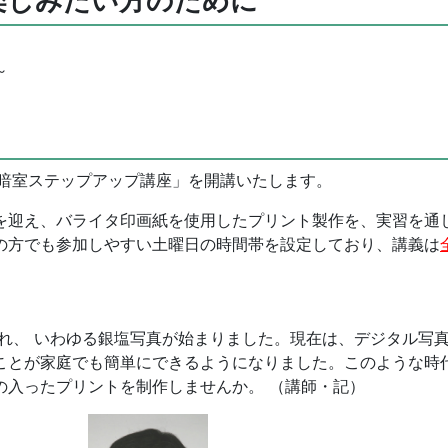
楽しみたい方のために
～
真 暗室ステップアップ講座」を開講いたします。
迎え、バライタ印画紙を使用したプリント製作を、実習を通
の方でも参加しやすい土曜日の時間帯を設定しており、講義は
れ、 いわゆる銀塩写真が始まりました。現在は、デジタル写
ことが家庭でも簡単にできるようになりました。このような時
の入ったプリントを制作しませんか。 （講師・記）