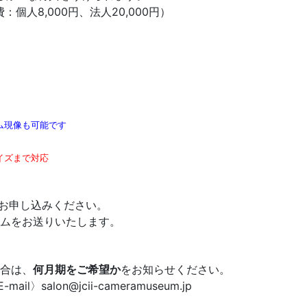
：個人8,000円、法人20,000円）
ム現像も可能です
イズまで対応
接お申し込みください。
ムをお送りいたします。
合は、
何月期をご希望か
をお知らせください。
l〉salon@jcii-cameramuseum.jp