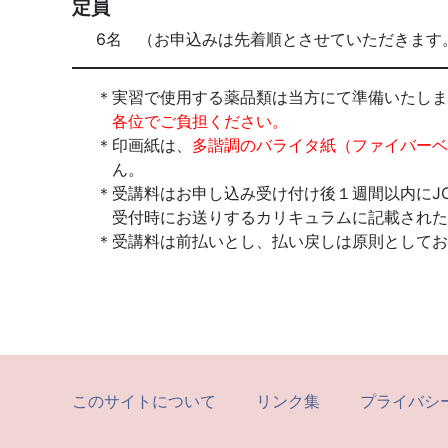
定員
6名 （お申込みは先着順とさせていただきます
実習で使用する薬品類は当方にて準備いたしま
各位でご負担ください。
印画紙は、
多諧調のバライタ紙（ファイバーベ
ん。
受講料はお申し込み受け付け後１週間以内にJ
受付時にお送りするカリキュラムに記載された
受講料は前払いとし、払い戻しは原則としてお
このサイトについて
リンク集
プライバシ