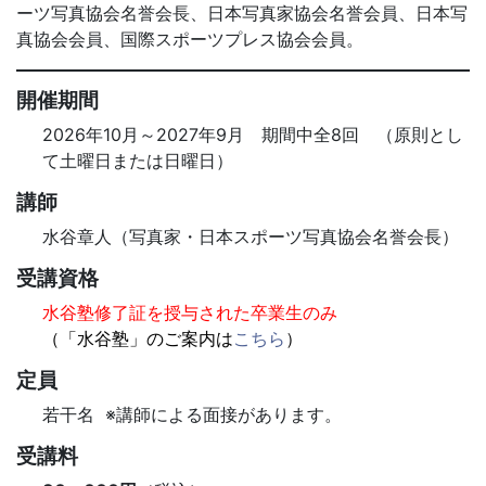
ーツ写真協会名誉会長、日本写真家協会名誉会員、日本写
真協会会員、国際スポーツプレス協会会員。
開催期間
2026年10月～2027年9月 期間中全8回 （原則とし
て土曜日または日曜日）
講師
水谷章人（写真家・日本スポーツ写真協会名誉会長）
受講資格
水谷塾修了証を授与された卒業生のみ
（「水谷塾」のご案内は
こちら
）
定員
若干名 ※講師による面接があります。
受講料