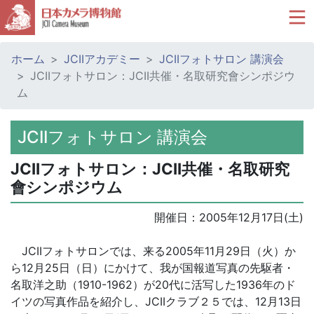
ホーム
JCIIアカデミー
JCIIフォトサロン 講演会
JCIIフォトサロン：JCII共催・名取研究會シンポジウ
ム
JCIIフォトサロン 講演会
JCIIフォトサロン：JCII共催・名取研究
會シンポジウム
開催日：
2005年12月17日(土)
JCIIフォトサロンでは、来る2005年11月29日（火）か
ら12月25日（日）にかけて、我が国報道写真の先駆者・
名取洋之助（1910-1962）が20代に活写した1936年のド
イツの写真作品を紹介し、JCIIクラブ２５では、12月13日