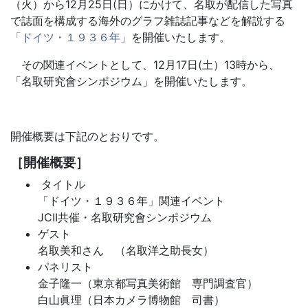
（火）から12月25日(日）にかけて、名取が配信した写真
で誌面を構成する海外のグラフ雑誌記事などを解説する
「ドイツ・１９３６年」
を開催いたします。
その関連イベントとして、12月17日(土）13時から、
「名取研究會シンポジウム」を開催いたします。
開催概要は下記のとおりです。
［開催概要］
タイトル
「ドイツ・１９３６年」関連イベント
JCII共催・名取研究會シンポジウム
ゲスト
名取美和さん （名取洋之助長女）
パネリスト
金子隆一（東京都写真美術館 専門調査官）
白山眞理（日本カメラ博物館 司書）