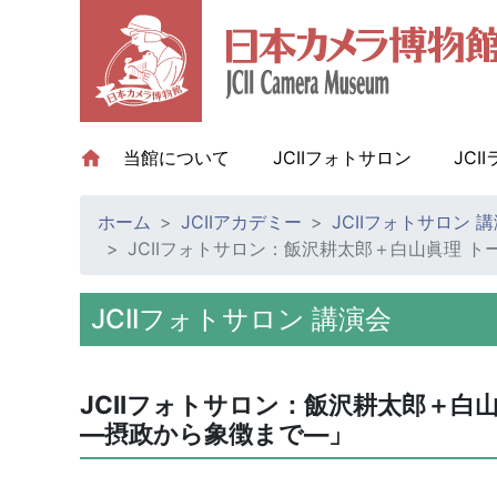
当館について
(current)
JCIIフォトサロン
JCI
ホーム
JCIIアカデミー
JCIIフォトサロン 
JCIIフォトサロン：飯沢耕太郎＋白山眞理 
JCIIフォトサロン 講演会
JCIIフォトサロン：飯沢耕太郎＋白
―摂政から象徴まで―」