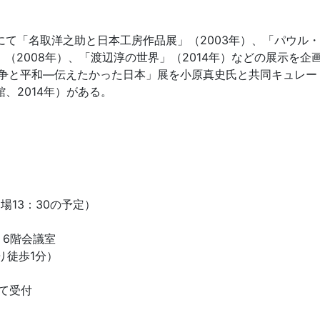
て「名取洋之助と日本工房作品展」（2003年）、「パウル・
」（2008年）、「渡辺淳の世界」（2014年）などの展示を企
の「戦争と平和―伝えたかった日本」展を小原真史氏と共同キュレー
、2014年）がある。
開場13：30の予定）
 6階会議室
り徒歩1分）
にて受付