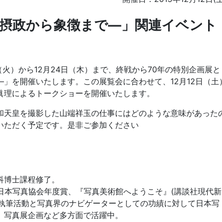
摂政から象徴まで―」関連イベント
（火）から12月24日（木）まで、終戦から70年の特別企画展と
」を開催いたします。この展覧会に合わせて、12月12日（土
眞理によるトークショーを開催いたします。
和天皇を撮影した山端祥玉の仕事にはどのような意味があった
いただく予定です。是非ご参加ください
科博士課程修了。
で日本写真協会年度賞、『写真美術館へようこそ』(講談社現代新
彩な執筆活動と写真界のナビゲーターとしての功績に対して日本写
、写真展企画など多方面で活躍中。