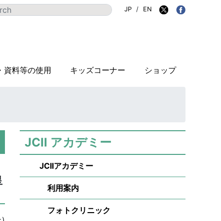
JP
/
EN
・資料等の使用
キッズコーナー
ショップ
JCII アカデミー
JCIIアカデミー
皇
利用案内
フォトクリニック
)