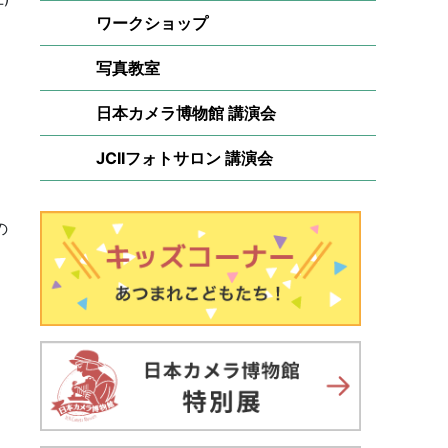
ワークショップ
写真教室
日本カメラ博物館 講演会
JCIIフォトサロン 講演会
）
の