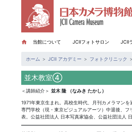
当館について
(current)
JCIIフォトサロン
JCI
ホーム
JCII アカデミー
フォトクリニック
並木教室④
＜講師紹介＞
並木 隆 （なみき たかし）
1971年東京生まれ。高校生時代、月刊カメラマン
専門学校（現・東京ビジュアルアーツ）中退後、フ
表。公益社団法人 日本写真家協会、公益社団法人 