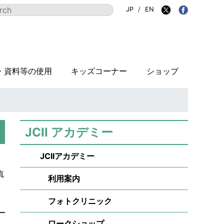
JP
/
EN
・資料等の使用
キッズコーナー
ショップ
JCII アカデミー
JCIIアカデミー
真
利用案内
フォトクリニック
ワークショップ