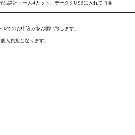
作品講評：一人4カット。データをUSBに入れて持参。
ールでのお申込みをお願い致します。
は個人負担となります。