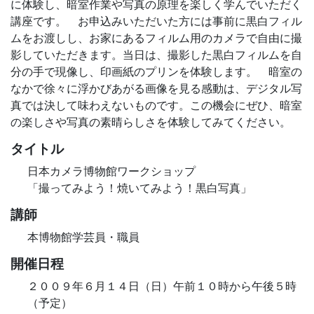
に体験し、暗室作業や写真の原理を楽しく学んでいただく
講座です。 お申込みいただいた方には事前に黒白フィル
ムをお渡しし、お家にあるフィルム用のカメラで自由に撮
影していただきます。当日は、撮影した黒白フィルムを自
分の手で現像し、印画紙のプリンを体験します。 暗室の
なかで徐々に浮かびあがる画像を見る感動は、デジタル写
真では決して味わえないものです。この機会にぜひ、暗室
の楽しさや写真の素晴らしさを体験してみてください。
タイトル
日本カメラ博物館ワークショップ
「撮ってみよう！焼いてみよう！黒白写真」
講師
本博物館学芸員・職員
開催日程
２００９年６月１４日（日）午前１０時から午後５時
（予定）