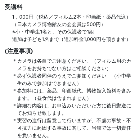
受講料
1，000円（税込／フィルム2本・印画紙・薬品代込）
（日本カメラ博物館友の会会員は500円）
※小・中学生1名と、その保護者で1組
追加は子ども1名まで（追加料金1,000円を頂きます）
(注意事項)
カメラは各自でご用意ください。（フィルム用のカ
メラをお持ちでない方はご相談ください）
必ず保護者同伴のうえでご参加ください。（小中学
生のみで参加はできません）
参加料には、薬品、印画紙代、博物館入館料を含み
ます。（昼食代は含まれません）
詳細な内容は、お申込みいただいた方に後日郵送に
てお知らせ致します。
実習の進行は留意して行いますが、不慮の事故・不
可抗力に起因する事故に関して、当館では一切責任
を負いません。