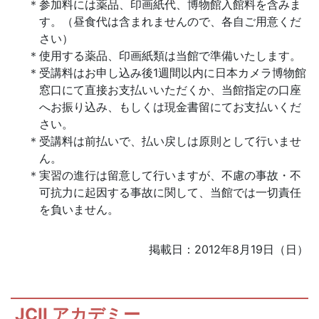
参加料には薬品、印画紙代、博物館入館料を含みま
す。（昼食代は含まれませんので、各自ご用意くだ
さい）
使用する薬品、印画紙類は当館で準備いたします。
受講料はお申し込み後1週間以内に日本カメラ博物館
窓口にて直接お支払いいただくか、当館指定の口座
へお振り込み、もしくは現金書留にてお支払いくだ
さい。
受講料は前払いで、払い戻しは原則として行いませ
ん。
実習の進行は留意して行いますが、不慮の事故・不
可抗力に起因する事故に関して、当館では一切責任
を負いません。
掲載日：2012年8月19日（日）
JCII アカデミー