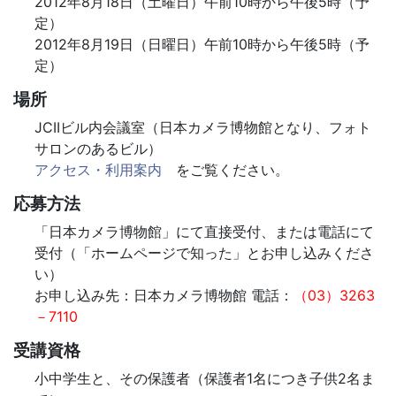
2012年8月18日（土曜日）午前10時から午後5時（予
定）
2012年8月19日（日曜日）午前10時から午後5時（予
定）
場所
JCIIビル内会議室（日本カメラ博物館となり、フォト
サロンのあるビル）
アクセス・利用案内
をご覧ください。
応募方法
「日本カメラ博物館」にて直接受付、または電話にて
受付（「ホームページで知った」とお申し込みくださ
い）
お申し込み先：日本カメラ博物館 電話：
（03）3263
－7110
受講資格
小中学生と、その保護者（保護者1名につき子供2名ま