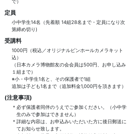
で）
定員
小中学生14名（先着順 14組28名まで・定員になり次
第締め切り)
受講料
1000円（税込／オリジナルピンホールカメラキット
込）
（日本カメラ博物館友の会会員は500円、お申し込み
１組まで）
※小・中学生1名と、その保護者で1組
追加は子ども1名まで（追加料金1,000円を頂きます）
(注意事項)
必ず保護者同伴のうえでご参加ください。（小中学
生のみで参加はできません）
詳細な内容は、お申込みいただいた方に後日郵送に
てお知らせ致します。