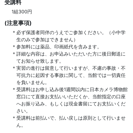
受講料
1組300円
(注意事項)
必ず保護者同伴のうえでご参加ください。（小中学
生のみで参加はできません）
参加料には薬品、印画紙代を含みます。
詳細な内容は、お申込みいただいた方に後日郵送に
てお知らせ致します。
実習の進行は留意して行いますが、不慮の事故・不
可抗力に起因する事故に関して、当館では一切責任
を負いません。
受講料はお申し込み後1週間以内に日本カメラ博物館
窓口にて直接お支払いいただくか、当館指定の口座
へお振り込み、もしくは現金書留にてお支払いくだ
さい。
受講料は前払いで、払い戻しは原則として行いませ
ん。