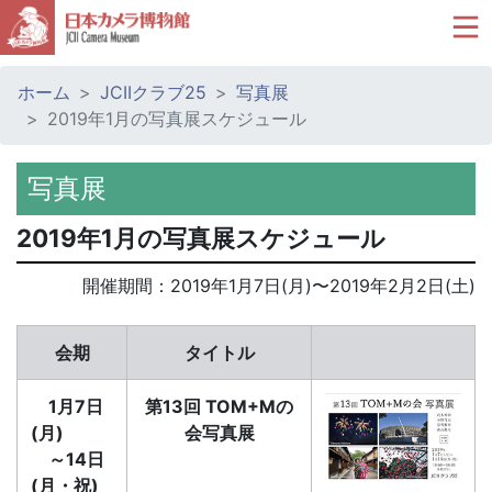
ホーム
JCIIクラブ25
写真展
2019年1月の写真展スケジュール
写真展
2019年1月の写真展スケジュール
開催期間：
2019年1月7日(月)
〜
2019年2月2日(土)
会期
タイトル
1月7日
第13回 TOM+Mの
(月)
会写真展
～14日
(月・祝)