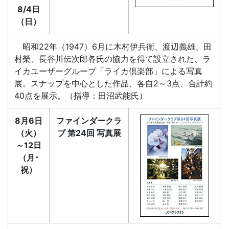
8/4日
（日）
昭和22年（1947）6月に木村伊兵衛、渡辺義雄、田
村榮、長谷川伝次郎各氏の協力を得て設立された、ラ
イカユーザーグループ「ライカ倶楽部」による写真
展。スナップを中心とした作品、各自2～3点、合計約
40点を展示。（指導：田沼武能氏）
8月6日
ファインダークラ
（火）
ブ 第24回 写真展
～12日
（月･
祝）