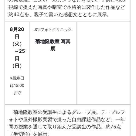
視線で捉えた写真や暗室で本格的に製作した作品など
約40点を、親子で書いた感想文とともに展示。
8月20
JCIIフォトクリニック
日
菊地隆教室 写真
（火）
展
～25
日
（日）
※最終日
は15:00
まで
菊地隆教室の受講生によるグループ展。テーブルフ
ォトや屋外撮影実習で撮った自由課題作品など、一年
間の授業を通して取り組んだ受講生の作品、約75点
（半切額）を展示。