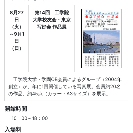
8月27
第14回 工学院
日
大学校友会・東京
（火）
写好会 作品展
～9月1
日
（日）
工学院大学・学園OB会員によるグループ（2004年
創立）が、年に1回開催している写真展。会員約20名
の作品、約45点（カラー・A3サイズ）を展示。
開館時間
10：00～18：00
入場料