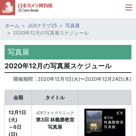
ホーム
JCIIクラブ25
写真展
2020年12月の写真展スケジュール
写真展
2020年12月の写真展スケジュール
開催期間：
2020年12月1日(火)
〜
2020年12月24日(木)
会期
タイトル
12月1日
JCIIフォトクリニック
(火)
第3回 林義勝教室
～6日
写真展
(日)