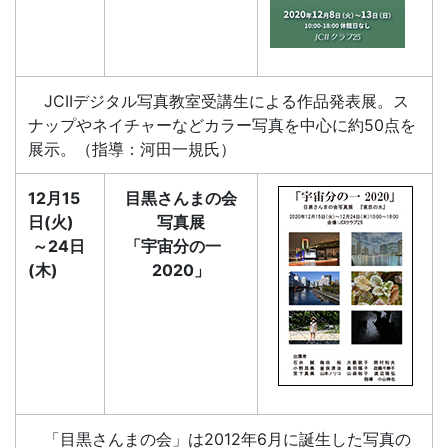
JCIIデジタル写真教室受講生による作品発表展。ス
ナップやネイチャーなどカラー写真を中心に約50点を
展示。（指導：河田一規氏）
12月15
目黒さんまの会
日(火)
写真展
～24日
「宇宙分の一
(木)
2020」
「目黒さんまの会」は2012年6月に誕生した写真の