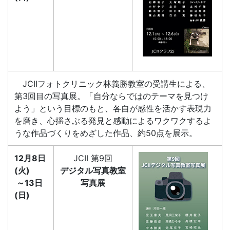
JCIIフォトクリニック林義勝教室の受講生による、
第3回目の写真展。「自分ならではのテーマを見つけ
よう」という目標のもと、各自が感性を活かす表現力
を磨き、心揺さぶる発見と感動によるワクワクするよ
うな作品づくりをめざした作品、約50点を展示。
12月8日
JCII 第9回
(火)
デジタル写真教室
～13日
写真展
(日)