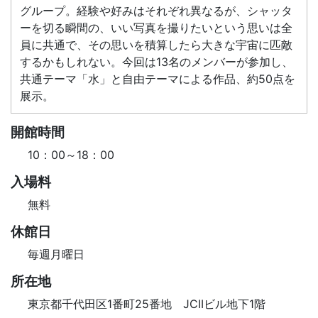
グループ。経験や好みはそれぞれ異なるが、シャッタ
ーを切る瞬間の、いい写真を撮りたいという思いは全
員に共通で、その思いを積算したら大きな宇宙に匹敵
するかもしれない。今回は13名のメンバーが参加し、
共通テーマ「水」と自由テーマによる作品、約50点を
展示。
開館時間
10：00～18：00
入場料
無料
休館日
毎週月曜日
所在地
東京都千代田区1番町25番地 JCIIビル地下1階