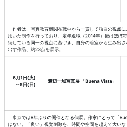
作者は、写真教育機関在職中から一貫して独自の視点に
用いた制作を行っており、定年退職（2014年）後はほぼ
続している同一の視点に基づき、自身の暗室から生み出さ
出す作品、約23点を展示。
6月1日(火)
渡辺一城写真展 「Buena Vista」
～6日(日)
東京では8年ぶりの開催となる個展。作家にとって「Buena
はない。「良い」視覚刺激を、時間や空間を超えて大いな