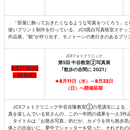
「部屋に飾っておきたくなるような写真をつくろう」と
使いプリント制作を行っている、JCII黒白写真暗室ステッ
作品展。“銀”が作り出す、モノトーンの奥行きのあるプリ
JCIIフォトクリニック
第5回 中谷教室②写真展
6月22日(火)
｢散歩の合間に 2021｣
～27日(日)
※8月11日（水）～8月22日
（日）へ開催延期
JCIIフォトクリニック中谷吉隆教室②の受講生による
真を楽しんでいる皆さんの、この一年間の成果を一人3作
タイトルは「お散歩写真」的だが、カメラを持ち散歩気
体との出会いに、夢中でシャッターを切った、それぞれの