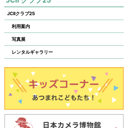
JCII クラブ25
JCIIクラブ25
利用案内
写真展
レンタルギャラリー