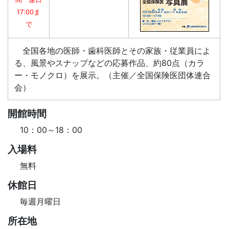
17:00ま
で
全国各地の医師・歯科医師とその家族・従業員によ
る、風景やスナップなどの応募作品、約80点（カラ
ー・モノクロ）を展示。（主催／全国保険医団体連合
会）
開館時間
10：00～18：00
入場料
無料
休館日
毎週月曜日
所在地