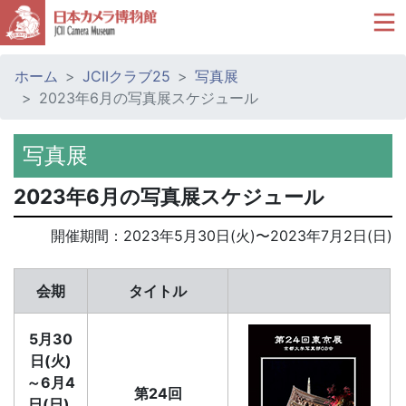
ホーム
JCIIクラブ25
写真展
2023年6月の写真展スケジュール
写真展
2023年6月の写真展スケジュール
開催期間：
2023年5月30日(火)
〜
2023年7月2日(日)
会期
タイトル
5月30
日(火)
～6月4
第24回
日(日)