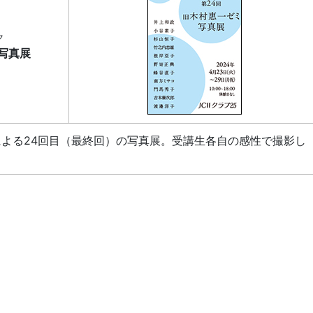
ク
ミ写真展
による24回目（最終回）の写真展。受講生各自の感性で撮影し