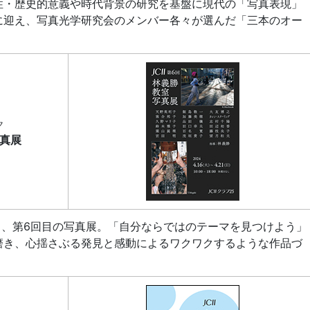
・歴史的意義や時代背景の研究を基盤に現代の「写真表現」
に迎え、写真光学研究会のメンバー各々が選んだ「三本のオー
ク
写真展
る、第6回目の写真展。「自分ならではのテーマを見つけよう」
磨き、心揺さぶる発見と感動によるワクワクするような作品づ