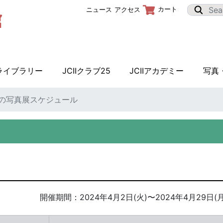
カート
ニュース
アクセス
Iライブラリー
JCIIクラブ25
JCIIアカデミー
写真
月の写真展スケジュール
開催期間：
2024年4月2日(火)
〜
2024年4月29日(月