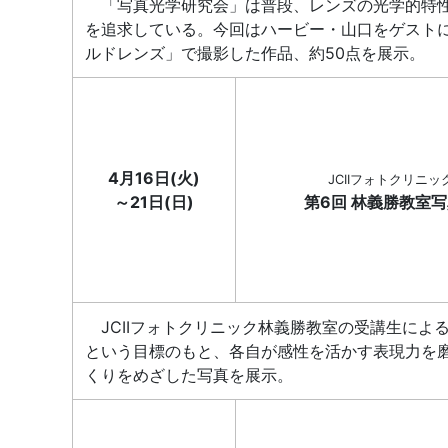
「写真光学研究会」は普段、レンズの光学的特性
を追求している。今回はハービー・山口をゲスト
ルドレンズ」で撮影した作品、約50点を展示。
4月16日(火)
JCIIフォトクリニッ
～21日(日)
第6回 林義勝教室
JCIIフォトクリニック林義勝教室の受講生によ
という目標のもと、各自が感性を活かす表現力を
くりをめざした写真を展示。