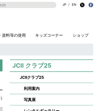
JP
/
EN
・資料等の使用
キッズコーナー
ショップ
JCII クラブ25
JCIIクラブ25
利用案内
)
写真展
レンタルギャラリー