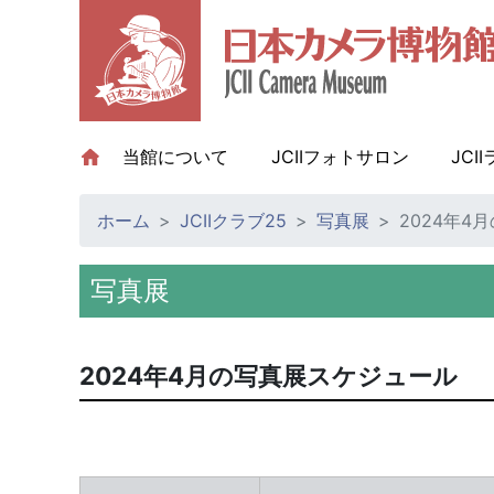
当館について
(current)
JCIIフォトサロン
JCI
ホーム
JCIIクラブ25
写真展
2024年4
写真展
2024年4月の写真展スケジュール