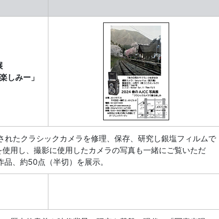
展
楽しみー」
設されたクラシックカメラを修理、保存、研究し銀塩フィルムで
を使用し、撮影に使用したカメラの写真も一緒にご覧いただ
作品、約50点（半切）を展示。