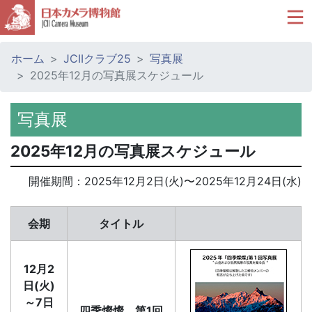
ホーム
JCIIクラブ25
写真展
2025年12月の写真展スケジュール
写真展
2025年12月の写真展スケジュール
開催期間：
2025年12月2日(火)
〜
2025年12月24日(水)
会期
タイトル
12月2
日(火)
～7日
四季燦燦 第1回