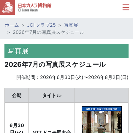
ホーム
JCIIクラブ25
写真展
2026年7月の写真展スケジュール
写真展
2026年7月の写真展スケジュール
開催期間：
2026年6月30日(火)
〜
2026年8月2日(日)
会期
タイトル
6月30
日(火)
NTTドコモ同友会