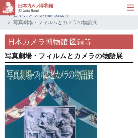
ホーム
ミュージアムショップ
日本カメラ博物館 図録等
写真劇場・フィルムとカメラの物語展
日本カメラ博物館 図録等
写真劇場・フィルムとカメラの物語展