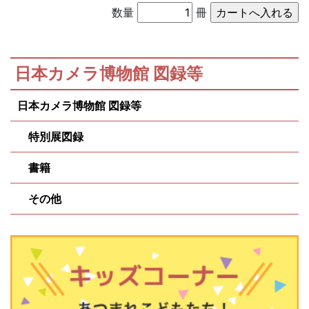
数量
冊
日本カメラ博物館 図録等
日本カメラ博物館 図録等
特別展図録
書籍
その他