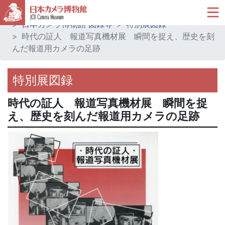
ホーム
ミュージアムショップ
日本カメラ博物館 図録等
特別展図録
時代の証人 報道写真機材展 瞬間を捉え、歴史を刻
んだ報道用カメラの足跡
特別展図録
時代の証人 報道写真機材展 瞬間を捉
え、歴史を刻んだ報道用カメラの足跡