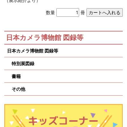
（展示紹介より）
数量
冊
日本カメラ博物館 図録等
日本カメラ博物館 図録等
特別展図録
書籍
その他