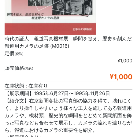
時代の証人 報道写真機材展 瞬間を捉え、歴史を刻んだ
報道用カメラの足跡 (M0016)
定価
(税込)
¥1,000
販売価格
(税込)
¥1,000
在庫状態 : 在庫有り
【展示期間】1995年6月27日〜1995年11月26日
【紹介文】在京新聞各社の写真部の協力を得て、壊れにく
く、より操作しやすいよう様々な工夫を施してある報道用
カメラや、機材類、歴史的な瞬間をとどめて新聞紙面を飾
った写真なども合わせて展示し、カメラの流れを辿りなが
ら、報道におけるカメラの重要性を紹介。