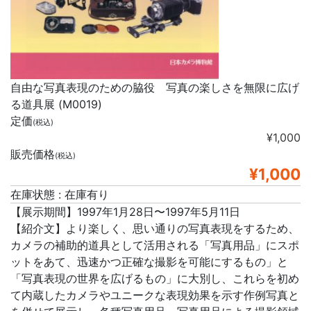
自由な写真表現のための脇役 写真の楽しさを無限に広げ
る道具展 (M0019)
定価
(税込)
¥1,000
販売価格
(税込)
¥1,000
在庫状態 : 在庫有り
【展示期間】1997年1月28日〜1997年5月11日
【紹介文】より楽しく、思い通りの写真表現をするため、
カメラの補助的道具として活用される「写真用品」にスポ
ットをあて、迅速かつ正確な撮影を可能にするもの」と
「写真表現の世界を広げるもの」に大別し、これらを初め
て内蔵したカメラやユニークな表現効果を示す作例写真と