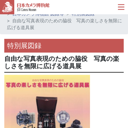
ホーム
ミュージアムショップ
日本カメラ博物館 図録等
特別展図録
自由な写真表現のための脇役 写真の楽しさを無限に
広げる道具展
特別展図録
自由な写真表現のための脇役 写真の楽
しさを無限に広げる道具展