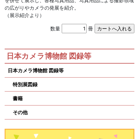
を併せて展示し、各種写真用品、写真用品による撮影領域
の広がりやカメラの発展を紹介。
（展示紹介より）
数量
冊
日本カメラ博物館 図録等
日本カメラ博物館 図録等
特別展図録
書籍
その他