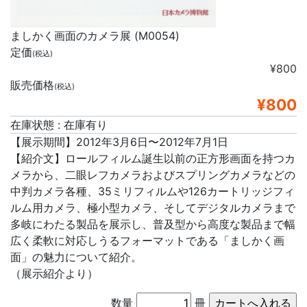
ましかく画面のカメラ展 (M0054)
定価
(税込)
¥800
販売価格
(税込)
¥800
在庫状態 : 在庫有り
【展示期間】2012年3月6日〜2012年7月1日
【紹介文】ロールフィルム誕生以前の正方形画面を持つカ
メラから、二眼レフカメラおよびスプリングカメラなどの
中判カメラ各種、35ミリフィルムや126カートリッジフィ
ルム用カメラ、極小型カメラ、そしてデジタルカメラまで
多岐にわたる製品を展示し、普及型から高度な製品まで幅
広く柔軟に対応しうるフォーマットである「ましかく画
面」の魅力について紹介。
（展示紹介より）
数量
冊