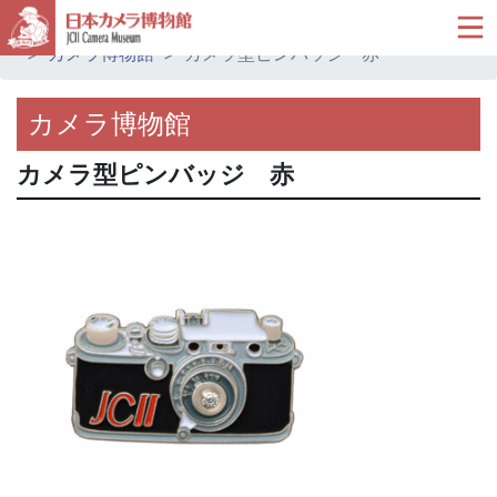
ホーム
ミュージアムショップ
オリジナルグッズ
カメラ博物館
カメラ型ピンバッジ 赤
カメラ博物館
カメラ型ピンバッジ 赤