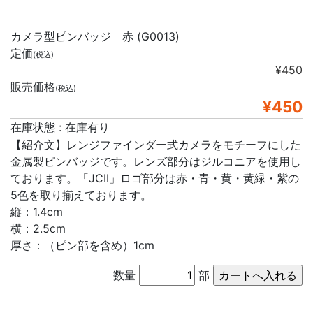
カメラ型ピンバッジ 赤 (G0013)
定価
(税込)
¥450
販売価格
(税込)
¥450
在庫状態 : 在庫有り
【紹介文】レンジファインダー式カメラをモチーフにした
金属製ピンバッジです。レンズ部分はジルコニアを使用し
ております。「JCII」ロゴ部分は赤・青・黄・黄緑・紫の
5色を取り揃えております。
縦：1.4cm
横：2.5cm
厚さ：（ピン部を含め）1cm
数量
部