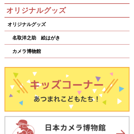
オリジナルグッズ
オリジナルグッズ
名取洋之助 絵はがき
カメラ博物館