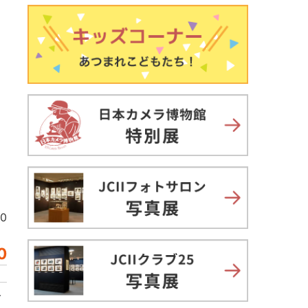
00
0
販