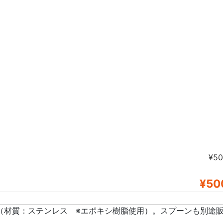
¥5
¥50
（材質：ステンレス ※エポキシ樹脂使用）。スプーンも別途