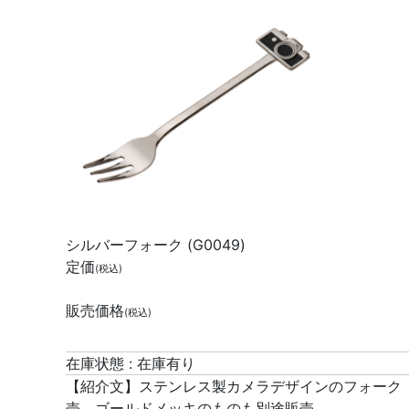
シルバーフォーク (G0049)
定価
(税込)
販売価格
(税込)
在庫状態 : 在庫有り
【紹介文】ステンレス製カメラデザインのフォーク
売。ゴールドメッキのものも別途販売。