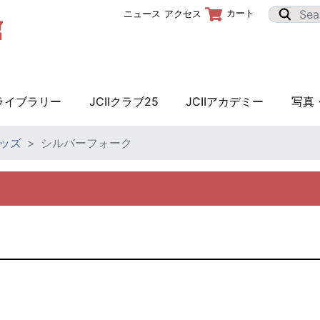
カート
ニュース
アクセス
Iライブラリー
JCIIクラブ25
JCIIアカデミー
写真
ッズ
シルバーフォーク