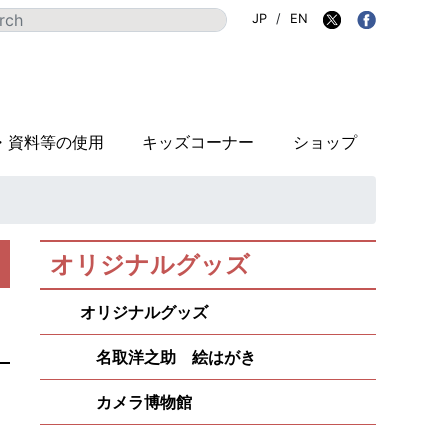
JP
/
EN
・資料等の使用
キッズコーナー
ショップ
オリジナルグッズ
オリジナルグッズ
名取洋之助 絵はがき
カメラ博物館