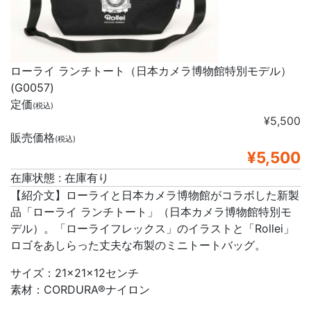
ローライ ランチトート（日本カメラ博物館特別モデル）
(G0057)
定価
(税込)
¥5,500
販売価格
(税込)
¥5,500
在庫状態 : 在庫有り
【紹介文】ローライと日本カメラ博物館がコラボした新製
品「ローライ ランチトート」（日本カメラ博物館特別モ
デル）。「ローライフレックス」のイラストと「Rollei」
ロゴをあしらった丈夫な布製のミニトートバッグ。
サイズ：21×21×12センチ
素材：CORDURA®ナイロン