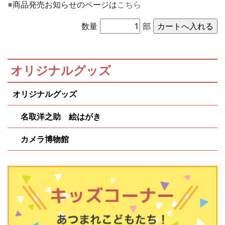
※商品発売お知らせのページは
こちら
数量
部
オリジナルグッズ
オリジナルグッズ
名取洋之助 絵はがき
カメラ博物館