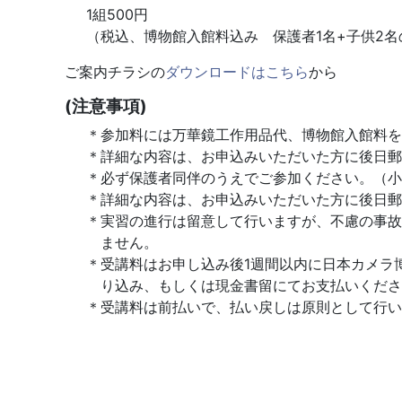
1組500円
（税込、博物館入館料込み 保護者1名+子供2名
ご案内チラシの
ダウンロードはこちら
から
(注意事項)
参加料には万華鏡工作用品代、博物館入館料を
詳細な内容は、お申込みいただいた方に後日郵
必ず保護者同伴のうえでご参加ください。（小
詳細な内容は、お申込みいただいた方に後日郵
実習の進行は留意して行いますが、不慮の事故
ません。
受講料はお申し込み後1週間以内に日本カメラ
り込み、もしくは現金書留にてお支払いくださ
受講料は前払いで、払い戻しは原則として行い