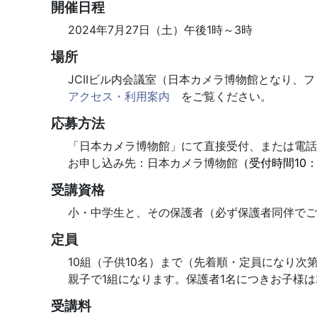
開催日程
2024年7月27日（土）午後1時～3時
場所
JCIIビル内会議室（日本カメラ博物館となり、
アクセス・利用案内
をご覧ください。
応募方法
「日本カメラ博物館」にて直接受付、または電話
お申し込み先：日本カメラ博物館
（受付時間10：
受講資格
小・中学生と、その保護者（必ず保護者同伴でご
定員
10組（子供10名）まで（先着順・定員になり次
親子で1組になります。保護者1名につきお子様は
受講料