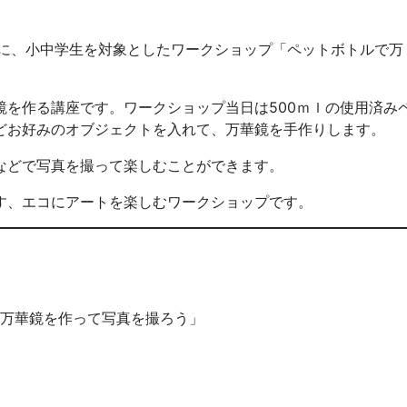
土）に、小中学生を対象としたワークショップ「ペットボトルで万
を作る講座です。ワークショップ当日は500ｍｌの使用済み
どお好みのオブジェクトを入れて、万華鏡を手作りします。
などで写真を撮って楽しむことができます。
す、エコにアートを楽しむワークショップです。
万華鏡を作って写真を撮ろう」