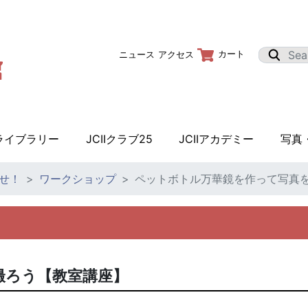
カート
ニュース
アクセス
Iライブラリー
JCIIクラブ25
JCIIアカデミー
写真
せ！
ワークショップ
ペットボトル万華鏡を作って写真
撮ろう【教室講座】