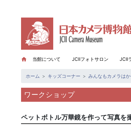
当館について
(current)
JCIIフォトサロン
JCI
ホーム
キッズコーナー
みんなもカメラはか
ワークショップ
ペットボトル万華鏡を作って写真を