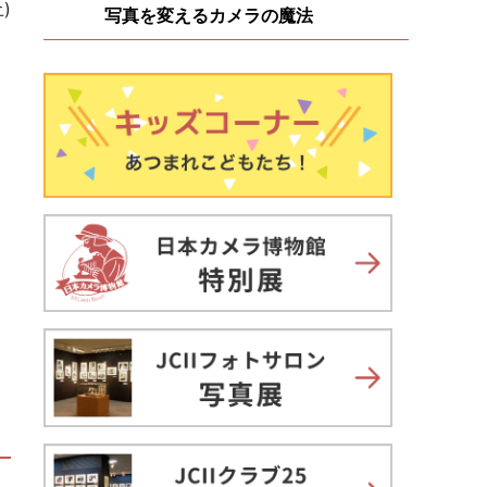
)
写真を変えるカメラの魔法