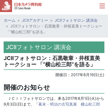
ホーム
JCIIアカデミー
JCIIフォトサロン 講演会
JCIIフォトサロン：石黒敬章・井桜直美トークショー
「“横山松三郎”を語る」
JCIIフォトサロン 講演会
JCIIフォトサロン：石黒敬章・井桜直美
トークショー 「“横山松三郎”を語る」
開催日：
2017年8月19日(土)
開催のお知らせ
ＪＣＩＩフォトサロンでは、来る2017年8月1日(火)から
9月3日(日)まで、「
幕末・明治の古写真展 横山松三郎