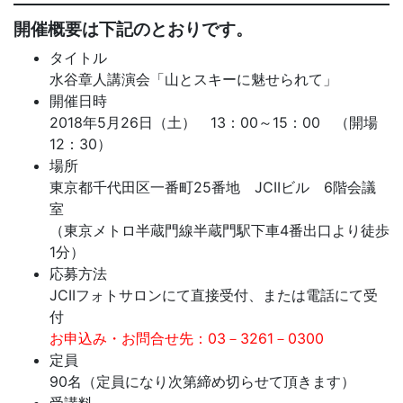
開催概要は下記のとおりです。
タイトル
水谷章人講演会「山とスキーに魅せられて」
開催日時
2018年5月26日（土） 13：00～15：00 （開場
12：30）
場所
東京都千代田区一番町25番地 JCIIビル 6階会議
室
（東京メトロ半蔵門線半蔵門駅下車4番出口より徒歩
1分）
応募方法
JCIIフォトサロンにて直接受付、または電話にて受
付
お申込み・お問合せ先：03－3261－0300
定員
90名（定員になり次第締め切らせて頂きます）