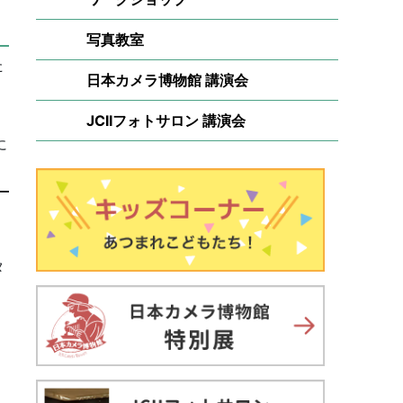
写真教室
た
日本カメラ博物館 講演会
JCIIフォトサロン 講演会
に
タ