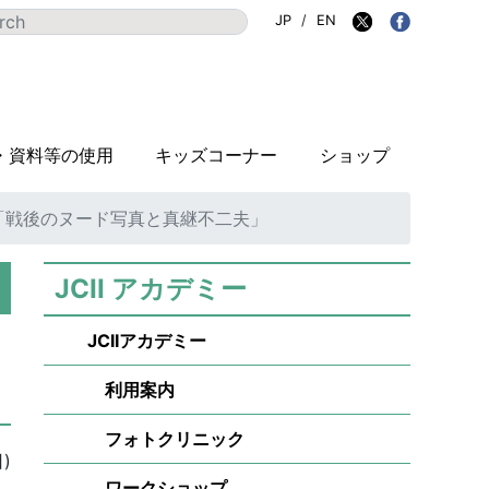
JP
/
EN
・資料等の使用
キッズコーナー
ショップ
 「戦後のヌード写真と真継不二夫」
JCII アカデミー
JCIIアカデミー
利用案内
フォトクリニック
)
ワークショップ