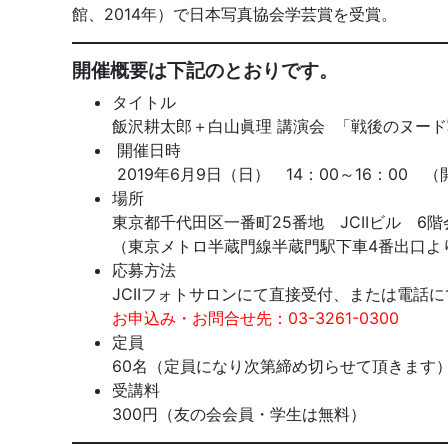
館、2014年）で日本写真協会学芸賞を受賞。
開催概要は下記のとおりです。
タイトル
飯沢耕太郎＋白山眞理 講演会 「戦後のヌー
開催日時
2019年6月9日（日） 14：00～16：00 （
場所
東京都千代田区一番町25番地 JCIIビル 6
（東京メトロ半蔵門線半蔵門駅下車4番出口よ
応募方法
JCIIフォトサロンにて直接受付、または電話
お申込み・お問合せ先：03-3261-0300
定員
60名（定員になり次第締め切らせて頂きます
受講料
300円（友の会会員・学生は無料）