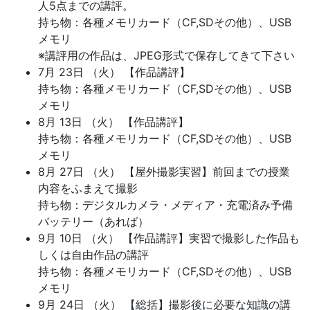
人5点までの講評。
持ち物：各種メモリカード（CF,SDその他）、USB
メモリ
※講評用の作品は、JPEG形式で保存してきて下さい
7月 23日 （火） 【作品講評】
持ち物：各種メモリカード（CF,SDその他）、USB
メモリ
8月 13日 （火） 【作品講評】
持ち物：各種メモリカード（CF,SDその他）、USB
メモリ
8月 27日 （火） 【屋外撮影実習】前回までの授業
内容をふまえて撮影
持ち物：デジタルカメラ・メディア・充電済み予備
バッテリー（あれば）
9月 10日 （火） 【作品講評】実習で撮影した作品も
しくは自由作品の講評
持ち物：各種メモリカード（CF,SDその他）、USB
メモリ
9月 24日 （火） 【総括】撮影後に必要な知識の講