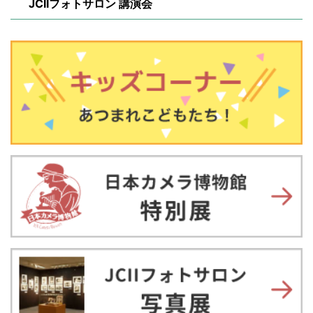
JCIIフォトサロン 講演会