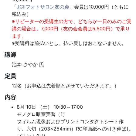
「
JCIIフォトサロン友の会
」会員は10,000円（ともに
税込み）
※リピーターの受講生の方で、どちらか一日のみのご受
講の場合は、7,000円（友の会会員は5,500円）で承り
ます。
※受講料は前払いとし、払い戻しはおこないません。
講師
池本 さやか 氏
定員
12名（お申込は先着順とさせていただきます。）
内容
8月 10日 （土） 10:30～17:00
モノクロ暗室実習（1）
フィルム現像およびプリントコンタクトシート作
り、六切（203×254mm）RC印画紙への引き伸ばし
プリント作り