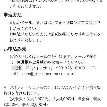
まれておりません。
申込方法
電話かメール、またはJCIIフォトサロンにて直接お申
し込みください。
お申込いただいた方には詳細の載ったカリキュラムを
お送りいたします。
お申込み先
お電話もしくはメールで受付けます。メールの場合
は、
何月期をご希望か
をお知らせください。
〈電話〉JCIIフォトサロン：03-3261-0300 〈E-
mail〉salon@jcii-cameramuseum.jp
※「
JCIIフォトサロン友の会
」にご入会いただくと様々な
特典をうけられます。
（入会費：個人2,000円、法人4,000円 年会費：個人
8,000円、法人20,000円）