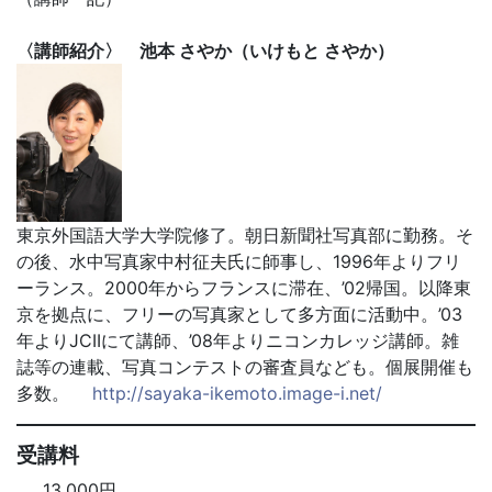
〈講師紹介〉 池本 さやか（いけもと さやか）
東京外国語大学大学院修了。朝日新聞社写真部に勤務。そ
の後、水中写真家中村征夫氏に師事し、1996年よりフリ
ーランス。2000年からフランスに滞在、’02帰国。以降東
京を拠点に、フリーの写真家として多方面に活動中。’03
年よりJCIIにて講師、’08年よりニコンカレッジ講師。雑
誌等の連載、写真コンテストの審査員なども。個展開催も
多数。
http://sayaka-ikemoto.image-i.net/
受講料
13,000円