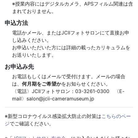
※授業内容にはデジタルカメラ、APSフィルム関連は含
まれておりません。
申込方法
電話かメール、またはJCIIフォトサロンにて直接お申
し込みください。
お申込いただいた方には詳細の載ったカリキュラムを
お送りいたします。
お申込み先
お電話もしくはメールで受付けます。メールの場合
は、
何月期をご希望か
をお知らせください。
〈電話〉JCIIフォトサロン：03-3261-0300 〈E-
mail〉salon@jcii-cameramuseum.jp
※新型コロナウイルス感染拡大防止の対策は
こちらのペー
ジ
でご確認ください。