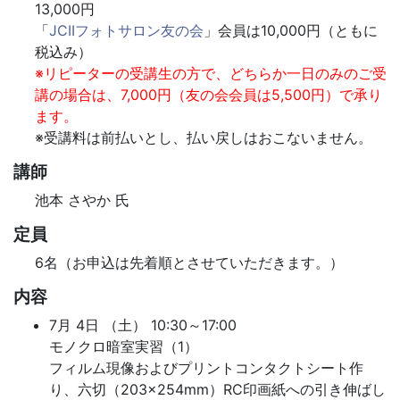
13,000円
「
JCIIフォトサロン友の会
」会員は10,000円（ともに
税込み）
※リピーターの受講生の方で、どちらか一日のみのご受
講の場合は、7,000円（友の会会員は5,500円）で承り
ます。
※受講料は前払いとし、払い戻しはおこないません。
講師
池本 さやか 氏
定員
6名（お申込は先着順とさせていただきます。）
内容
7月 4日 （土） 10:30～17:00
モノクロ暗室実習（1）
フィルム現像およびプリントコンタクトシート作
り、六切（203×254mm）RC印画紙への引き伸ばし