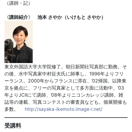
（講師・記）
〈講師紹介〉 池本 さやか（いけもと さやか）
東京外国語大学大学院修了。朝日新聞社写真部に勤務。そ
の後、水中写真家中村征夫氏に師事し、1996年よりフリ
ーランス。2000年からフランスに滞在、’02帰国。以降東
京を拠点に、フリーの写真家として多方面に活動中。’03
年よりJCIIにて講師、’08年よりニコンカレッジ講師。雑
誌等の連載、写真コンテストの審査員なども。個展開催も
多数。
http://sayaka-ikemoto.image-i.net/
受講料