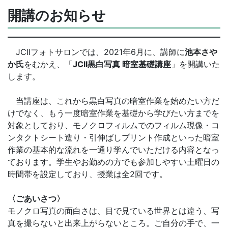
開講のお知らせ
JCIIフォトサロンでは、2021年6月に、講師に
池本さや
か氏
をむかえ、「
JCII
黒白写真 暗室基礎講座
」を開講いた
します。
当講座は、これから黒白写真の暗室作業を始めたい方だ
けでなく、もう一度暗室作業を基礎から学びたい方までを
対象としており、モノクロフィルムでのフィルム現像・コ
ンタクトシート造り・引伸ばしプリント作成といった暗室
作業の基本的な流れを一通り学んでいただける内容となっ
ております。学生やお勤めの方でも参加しやすい土曜日の
時間帯を設定しており、授業は全2回です。
〈ごあいさつ〉
モノクロ写真の面白さは、目で見ている世界とは違う、写
真を撮らないと出来上がらないところ。ご自分の手で、一