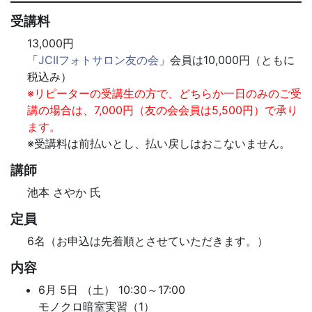
受講料
13,000円
「
JCIIフォトサロン友の会
」会員は10,000円（ともに
税込み）
※リピーターの受講生の方で、どちらか一日のみのご受
講の場合は、7,000円（友の会会員は5,500円）で承り
ます。
※受講料は前払いとし、払い戻しはおこないません。
講師
池本 さやか 氏
定員
6名（お申込は先着順とさせていただきます。）
内容
6月 5日 （土） 10:30～17:00
モノクロ暗室実習（1）