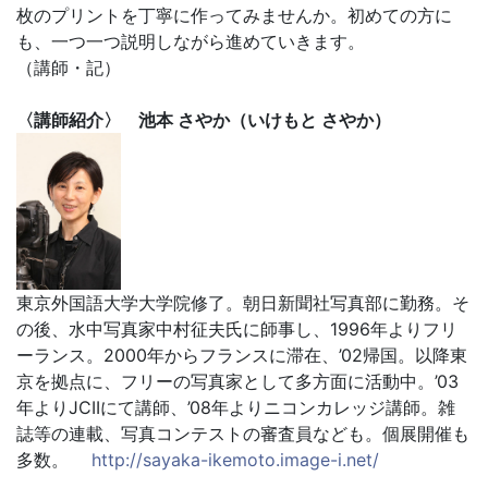
枚のプリントを丁寧に作ってみませんか。初めての方に
も、一つ一つ説明しながら進めていきます。
（講師・記）
〈講師紹介〉 池本 さやか（いけもと さやか）
東京外国語大学大学院修了。朝日新聞社写真部に勤務。そ
の後、水中写真家中村征夫氏に師事し、1996年よりフリ
ーランス。2000年からフランスに滞在、’02帰国。以降東
京を拠点に、フリーの写真家として多方面に活動中。’03
年よりJCIIにて講師、’08年よりニコンカレッジ講師。雑
誌等の連載、写真コンテストの審査員なども。個展開催も
多数。
http://sayaka-ikemoto.image-i.net/