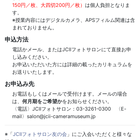
150円／枚、大四切200円／枚）
は個人負担となりま
す。
※授業内容にはデジタルカメラ、APSフィルム関連は含
まれておりません。
申込方法
電話かメール、またはJCIIフォトサロンにて直接お申
し込みください。
お申込いただいた方には詳細の載ったカリキュラムを
お送りいたします。
お申込み先
お電話もしくはメールで受付けます。メールの場合
は、
何月期をご希望か
をお知らせください。
〈電話〉JCIIフォトサロン：03-3261-0300 〈E-
mail〉salon@jcii-cameramuseum.jp
※「
JCIIフォトサロン友の会
」にご入会いただくと様々な