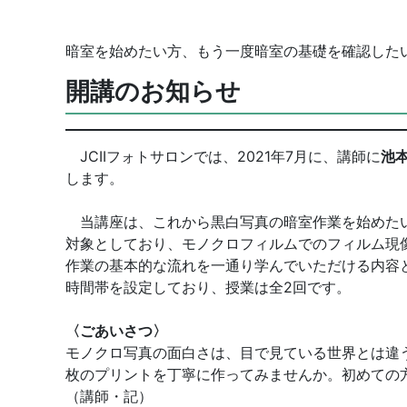
暗室を始めたい方、もう一度暗室の基礎を確認した
開講のお知らせ
JCIIフォトサロンでは、2021年7月に、講師に
池
します。
当講座は、これから黒白写真の暗室作業を始めたい
対象としており、モノクロフィルムでのフィルム現
作業の基本的な流れを一通り学んでいただける内容
時間帯を設定しており、授業は全2回です。
〈ごあいさつ〉
モノクロ写真の面白さは、目で見ている世界とは違
枚のプリントを丁寧に作ってみませんか。初めての
（講師・記）