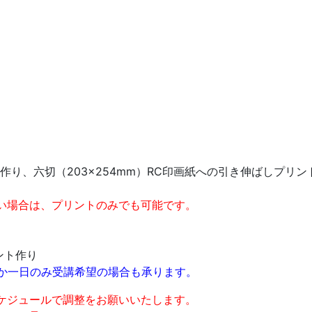
り、六切（203×254mm）RC印画紙への引き伸ばしプリン
い場合は、プリントのみでも可能です。
ント作り
か一日のみ受講希望の場合も承ります。
ケジュールで調整をお願いいたします。