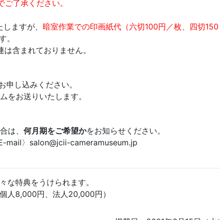
でご了承ください。
。
たしますが、
暗室作業での印画紙代（六切100円／枚、四切150
す。
関連は含まれておりません。
接お申し込みください。
ムをお送りいたします。
合は、
何月期をご希望か
をお知らせください。
l〉salon@jcii-cameramuseum.jp
々な特典をうけられます。
人8,000円、法人20,000円）