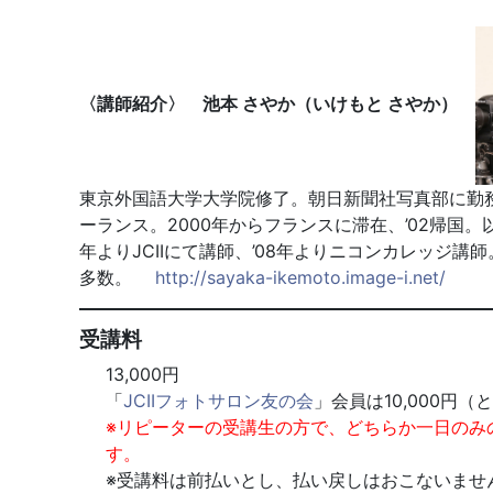
〈講師紹介〉 池本 さやか（いけもと さやか）
東京外国語大学大学院修了。朝日新聞社写真部に勤務
ーランス。2000年からフランスに滞在、’02帰国
年よりJCIIにて講師、’08年よりニコンカレッジ
多数。
http://sayaka-ikemoto.image-i.net/
受講料
13,000円
「
JCIIフォトサロン友の会
」会員は10,000円
※リピーターの受講生の方で、どちらか一日のみのご
す。
※受講料は前払いとし、払い戻しはおこないませ