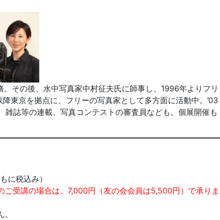
。その後、水中写真家中村征夫氏に師事し、1996年よりフリ
。以降東京を拠点に、フリーの写真家として多方面に活動中。’03
講師。雑誌等の連載、写真コンテストの審査員なども。個展開催も
（ともに税込み）
受講の場合は、7,000円（友の会会員は5,500円）で承りま
ん。