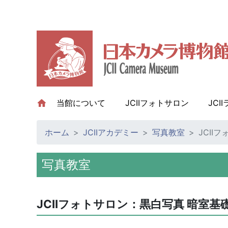
当館について
(current)
JCIIフォトサロン
JCI
ホーム
JCIIアカデミー
写真教室
JCII
写真教室
JCIIフォトサロン：黒白写真 暗室基礎