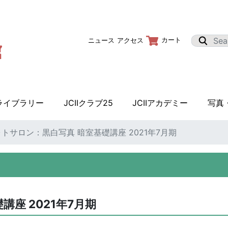
カート
ニュース
アクセス
Iライブラリー
JCIIクラブ25
JCIIアカデミー
写真
フォトサロン：黒白写真 暗室基礎講座 2021年7月期
講座 2021年7月期