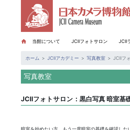
当館について
(current)
JCIIフォトサロン
JCI
ホーム
JCIIアカデミー
写真教室
JCII
写真教室
JCIIフォトサロン：黒白写真 暗室基礎
暗室を始めたい方、もう一度暗室の基礎を確認した