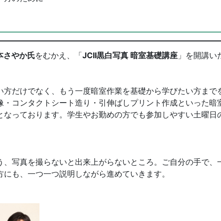
本さやか氏
をむかえ、「
JCII
黒白写真 暗室基礎講座
」を開講い
方だけでなく、もう一度暗室作業を基礎から学びたい方まで
像・コンタクトシート造り・引伸ばしプリント作成といった暗
となっております。学生やお勤めの方でも参加しやすい土曜日
う、写真を撮らないと出来上がらないところ。ご自分の手で、
方にも、一つ一つ説明しながら進めていきます。