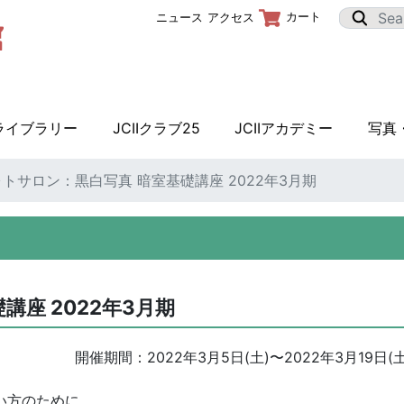
カート
ニュース
アクセス
Iライブラリー
JCIIクラブ25
JCIIアカデミー
写真
フォトサロン：黒白写真 暗室基礎講座 2022年3月期
講座 2022年3月期
開催期間：
2022年3月5日(土)
〜
2022年3月19日(土
い方のために