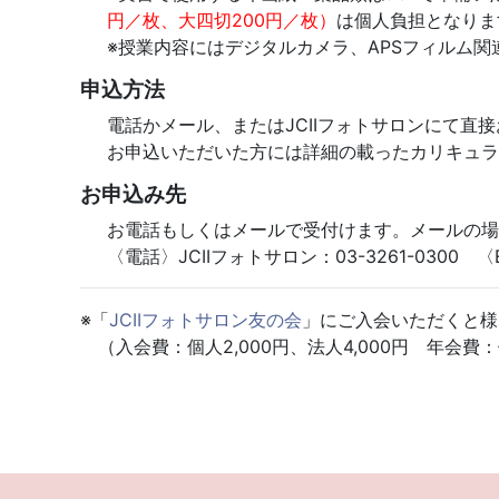
円／枚、大四切200円／枚）
は個人負担となりま
※授業内容にはデジタルカメラ、APSフィルム
申込方法
電話かメール、またはJCIIフォトサロンにて直
お申込いただいた方には詳細の載ったカリキュラ
お申込み先
お電話もしくはメールで受付けます。メールの場
〈電話〉JCIIフォトサロン：03-3261-0300 〈E-mai
※「
JCIIフォトサロン友の会
」にご入会いただくと様
（入会費：個人2,000円、法人4,000円 年会費：個