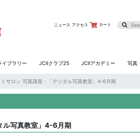
カート
ニュース
アクセス
Iライブラリー
JCIIクラブ25
JCIIアカデミー
写真
フォトサロン 写真講座：「デジタル写真教室」4-6月期
タル写真教室」4-6月期