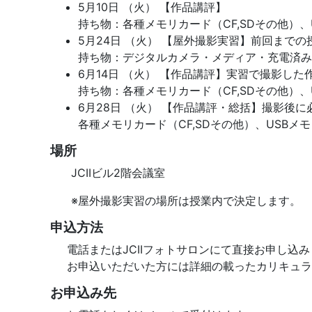
5月10日 （火） 【作品講評】
持ち物：各種メモリカード（CF,SDその他）、
5月24日 （火） 【屋外撮影実習】前回まで
持ち物：デジタルカメラ・メディア・充電済み
6月14日 （火） 【作品講評】実習で撮影し
持ち物：各種メモリカード（CF,SDその他）、
6月28日 （火） 【作品講評・総括】撮影後
各種メモリカード（CF,SDその他）、USBメモ
場所
JCIIビル2階会議室
※屋外撮影実習の場所は授業内で決定します。
申込方法
電話またはJCIIフォトサロンにて直接お申し込
お申込いただいた方には詳細の載ったカリキュラ
お申込み先