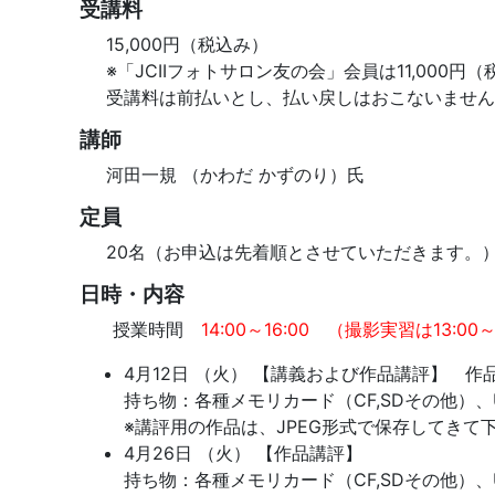
受講料
15,000円（税込み）
※「JCIIフォトサロン友の会」会員は11,000円
受講料は前払いとし、払い戻しはおこないません
講師
河田一規 （かわだ かずのり）氏
定員
20名（お申込は先着順とさせていただきます。
日時・内容
授業時間
14:00～16:00 （撮影実習は13:00～
4月12日 （火） 【講義および作品講評】 作
持ち物：各種メモリカード（CF,SDその他）、
※講評用の作品は、JPEG形式で保存してきて
4月26日 （火） 【作品講評】
持ち物：各種メモリカード（CF,SDその他）、