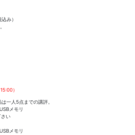
（税込み）
。
）
15:00）
品は一人5点までの講評。
USBメモリ
下さい
USBメモリ