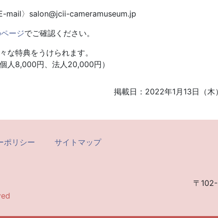
l〉salon@jcii-cameramuseum.jp
のページ
でご確認ください。
々な特典をうけられます。
人8,000円、法人20,000円）
掲載日：2022年1月13日（木
ーポリシー
サイトマップ
〒102-
ved