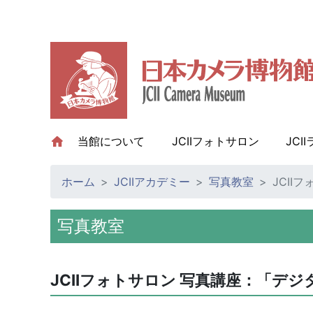
当館について
(current)
JCIIフォトサロン
JCI
ホーム
JCIIアカデミー
写真教室
JCII
写真教室
JCIIフォトサロン 写真講座：「デジ