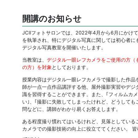
開講のお知らせ
JCIIフォトサロンでは、2022年4月から6月に
を執筆され、特にデジタル写真に関しては初心者に
デジタル写真教室を開催いたします。
当教室は、
デジタル一眼レフカメラをご使用の方（
の方）を対象
としております。
授業内容はデジタル一眼レフカメラで撮影した作品
師が一点一点作品講評する他、屋外撮影実習やデジ
識を習得することができます。また、｢フィルムカ
い｣、｢撮影に失敗してしまったけれど、どうしても
問などに、講師がわかり易くお答えします。
ある程度撮り慣れてはいるけれど、見落としている
カメラでの撮影技術の向上に役立ててください。 