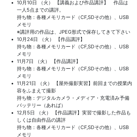
10月10日 （火） 【講義および作品講評】 作品は
一人5点までの講評。
持ち物：各種メモリカード（CF,SDその他）、USB
メモリ
※講評用の作品は、JPEG形式で保存してきて下さい
10月24日 （火） 【作品講評】
持ち物：各種メモリカード（CF,SDその他）、USB
メモリ
11月7日 （火） 【作品講評】
持ち物：各種メモリカード（CF,SDその他）、USB
メモリ
11月21日 （火） 【屋外撮影実習】前回までの授業内
容をふまえて撮影
持ち物：デジタルカメラ・メディア・充電済み予備
バッテリー（あれば）
12月5日 （火） 【作品講評】実習で撮影した作品も
しくは自由作品の講評
持ち物：各種メモリカード（CF,SDその他）、USB
メモリ