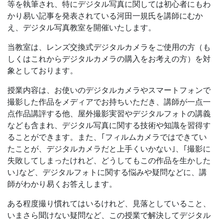
等を執筆され、特にデジタル写真に関しては初心者にもわ
かり易い記事を発表されている河田一規氏を講師にむか
え、デジタル写真教室を開催いたします。
当教室は、レンズ交換式デジタルカメラをご使用の方（も
しくはこれからデジタルカメラの購入をお考えの方）を対
象としております。
授業内容は、お使いのデジタルカメラやスマートフォンで
撮影した作品をメディアでお持ちいただき、講師が一点一
点作品講評する他、屋外撮影実習やデジタルフォトの講義
なども含まれ、デジタル写真に関する技術や知識を習得す
ることができます。また、｢フィルムカメラではできてい
たことが、デジタルカメラだと上手くいかない｣、｢撮影に
失敗してしまったけれど、どうしてもこの作品を生かした
い｣など、デジタルフォトに関する悩みや疑問などに、講
師がわかり易くお答えします。
ある程度撮り慣れてはいるけれど、見落としていること、
いまさら聞けない疑問など、この授業で解決してデジタル