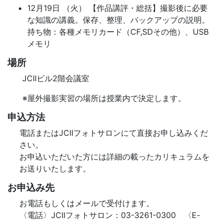
12月19日 （火） 【作品講評・総括】撮影後に必要
な知識の講義。保存、整理、バックアップの説明。
持ち物：各種メモリカード（CF,SDその他）、USB
メモリ
場所
JCIIビル2階会議室
※屋外撮影実習の場所は授業内で決定します。
申込方法
電話またはJCIIフォトサロンにて直接お申し込みくだ
さい。
お申込いただいた方には詳細の載ったカリキュラムを
お送りいたします。
お申込み先
お電話もしくはメールで受付けます。
〈電話〉JCIIフォトサロン：03-3261-0300 〈E-