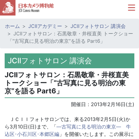
ホーム
JCIIアカデミー
JCIIフォトサロン 講演会
JCIIフォトサロン：石黒敬章・井桜直美 トークショー
「“古写真に見る明治の東京”を語る Part6」
JCIIフォトサロン 講演会
JCIIフォトサロン：石黒敬章・井桜直美
トークショー「“古写真に見る明治の東
京”を語る Part6」
開催日：
2013年2月16日(土)
ＪＣＩＩフォトサロンでは、来る2013年2月5日(火)か
ら3月10日(日)まで、「
―古写真に見る明治の東京― 牛
込区･小石川区･本郷区編
」を開催いたします。この展示に