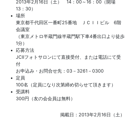
2013年2月16日（土） 14：00～16：00（開場
13：30）
場所
東京都千代田区一番町25番地 ＪＣＩＩビル 6階
会議室
（東京メトロ半蔵門線半蔵門駅下車4番出口より徒歩
1分）
応募方法
JCIIフォトサロンにて直接受付、または電話にて受
付
お申込み・お問合せ先：03－3261－0300
定員
100名（定員になり次第締め切らせて頂きます）
受講料
300円（友の会会員は無料）
掲載日：2013年2月16日（土）