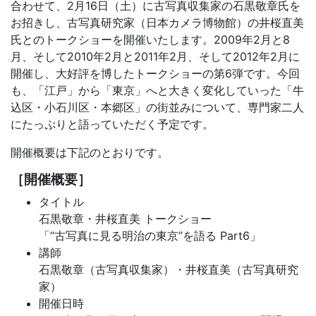
合わせて、2月16日（土）に古写真収集家の石黒敬章氏を
お招きし、古写真研究家（日本カメラ博物館）の井桜直美
氏とのトークショーを開催いたします。2009年2月と8
月、そして2010年2月と2011年2月、そして2012年2月に
開催し、大好評を博したトークショーの第6弾です。今回
も、「江戸」から「東京」へと大きく変化していった「牛
込区・小石川区・本郷区」の街並みについて、専門家二人
にたっぷりと語っていただく予定です。
開催概要は下記のとおりです。
［開催概要］
タイトル
石黒敬章・井桜直美 トークショー
「“古写真に見る明治の東京”を語る Part6」
講師
石黒敬章（古写真収集家）・井桜直美（古写真研究
家）
開催日時