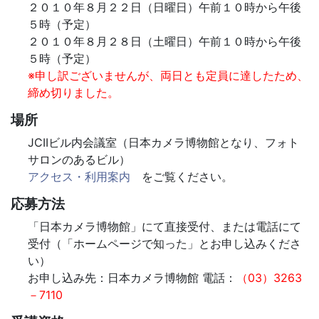
２０１０年８月２２日（日曜日）午前１０時から午後
５時（予定）
２０１０年８月２８日（土曜日）午前１０時から午後
５時（予定）
※申し訳ございませんが、両日とも定員に達したため、
締め切りました。
場所
JCIIビル内会議室（日本カメラ博物館となり、フォト
サロンのあるビル）
アクセス・利用案内
をご覧ください。
応募方法
「日本カメラ博物館」にて直接受付、または電話にて
受付（「ホームページで知った」とお申し込みくださ
い）
お申し込み先：日本カメラ博物館 電話：
（03）3263
－7110