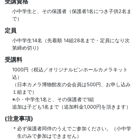
受講資格
小中学生と、その保護者（保護者1名につき子供2名ま
で）
定員
小中学生14名（先着順 14組28名まで・定員になり次
第締め切り)
受講料
1000円（税込／オリジナルピンホールカメラキット
込）
（日本カメラ博物館友の会会員は500円、お申し込み
１組まで）
※小・中学生1名と、その保護者で1組
追加は子ども1名まで（追加料金1,000円を頂きます）
(注意事項)
必ず保護者同伴のうえでご参加ください。（小中学
生のみで参加はできません）