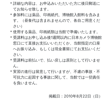
詳細な内容は、お申込みいただいた方に後日郵送に
てお知らせ致します。
参加料には薬品、印画紙代、博物館入館料を含みま
す。（昼食代は含まれませんので、各自ご用意くだ
さい）
使用する薬品、印画紙類は当館で準備いたします。
受講料はお申し込み後1週間以内に日本カメラ博物館
窓口にて直接お支払いいただくか、当館指定の口座
へお振り込み、もしくは現金書留にてお支払いくだ
さい。
受講料は前払いで、払い戻しは原則として行いませ
ん。
実習の進行は留意して行いますが、不慮の事故・不
可抗力に起因する事故に関して、当館では一切責任
を負いません。
掲載日：2010年8月22日（日）