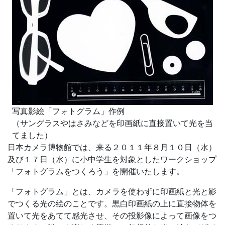
写真影絵「フォトグラム」作例
（サングラスやはさみなどを印画紙に直接置いて光を当
てました）
日本カメラ博物館では、来る２０１１年８月１０日（水）
及び１７日（水）に小中学生を対象としたワークショップ
「フォトグラムをつくろう」を開催いたします。
「フォトグラム」とは、カメラを使わずに印画紙と光と影
でつくる光の絵のことです。黒白印画紙の上に直接物体を
置いて光をあてて感光させ、その投影像によって画像をつ