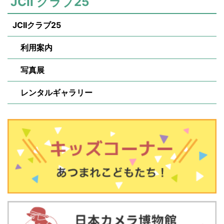
JCII クラブ25
JCIIクラブ25
利用案内
写真展
レンタルギャラリー