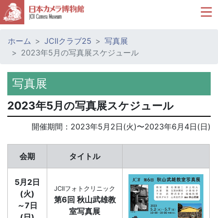
ホーム
JCIIクラブ25
写真展
2023年5月の写真展スケジュール
写真展
2023年5月の写真展スケジュール
開催期間：
2023年5月2日(火)
〜
2023年6月4日(日)
会期
タイトル
5月2日
JCIIフォトクリニック
(火)
第6回 秋山武雄教
～7日
室写真展
(日)