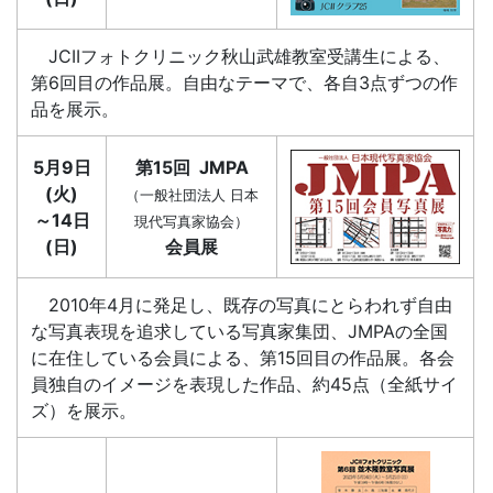
JCIIフォトクリニック秋山武雄教室受講生による、
第6回目の作品展。自由なテーマで、各自3点ずつの作
品を展示。
5月9日
第15回 JMPA
(火)
（一般社団法人 日本
～14日
現代写真家協会）
(日)
会員展
2010年4月に発足し、既存の写真にとらわれず自由
な写真表現を追求している写真家集団、JMPAの全国
に在住している会員による、第15回目の作品展。各会
員独自のイメージを表現した作品、約45点（全紙サイ
ズ）を展示。