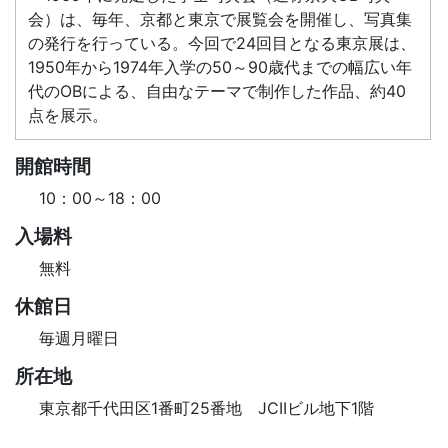
会）は、毎年、京都と東京で展覧会を開催し、写真集
の発行を行っている。今回で24回目となる東京展は、
1950年から1974年入学の50～90歳代までの幅広い年
代のOBによる、自由なテーマで制作した作品、約40
点を展示。
開館時間
10：00～18：00
入場料
無料
休館日
毎週月曜日
所在地
東京都千代田区1番町25番地 JCIIビル地下1階